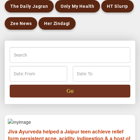
The Daily Jagran
Only My Health
HT Slurrp
Zee News
Her Zindagi
Jiva Ayurveda helped a Jaipur teen achieve relief
form persistent acne, acidity, indigestion & a host of