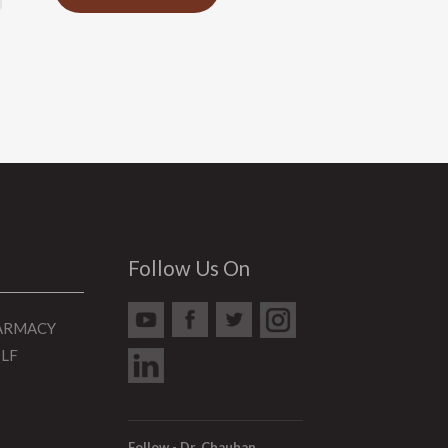
Follow Us On
HARMACY
DLF
Follow - Dr. Chauhan