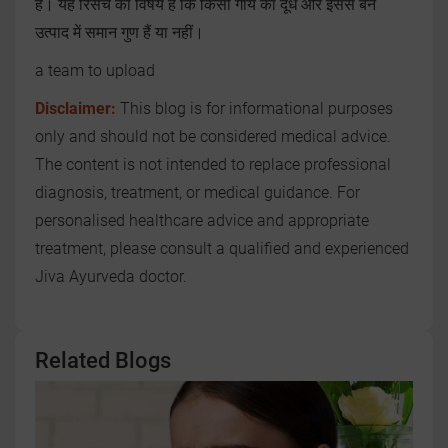
है। यह रिसर्च का विषय है कि किसी गाय का दूध और इससे बने
उत्पाद में समान गुण हैं या नहीं।
a team to upload
Disclaimer:
This blog is for informational purposes
only and should not be considered medical advice.
The content is not intended to replace professional
diagnosis, treatment, or medical guidance. For
personalised healthcare advice and appropriate
treatment, please consult a qualified and experienced
Jiva Ayurveda doctor.
Related Blogs