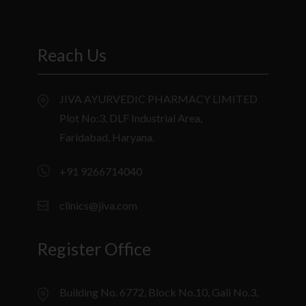
Reach Us
JIVA AYURVEDIC PHARMACY LIMITED
Plot No:3, DLF Industrial Area,
Faridabad, Haryana.
+91 9266714040
clinics@jiva.com
Register Office
Building No. 6772, Block No.10, Gali No.3,