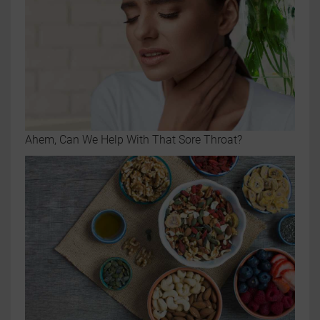
Ahem, Can We Help With That Sore Throat?