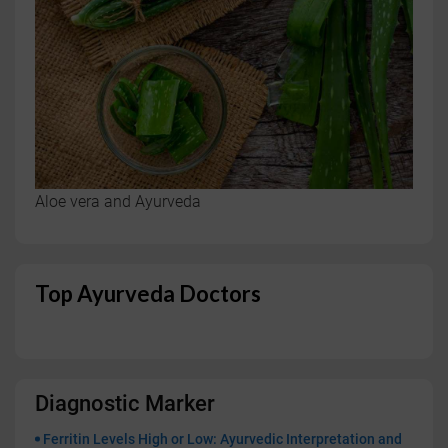
Aloe vera and Ayurveda
Top Ayurveda Doctors
Diagnostic Marker
Ferritin Levels High or Low: Ayurvedic Interpretation and