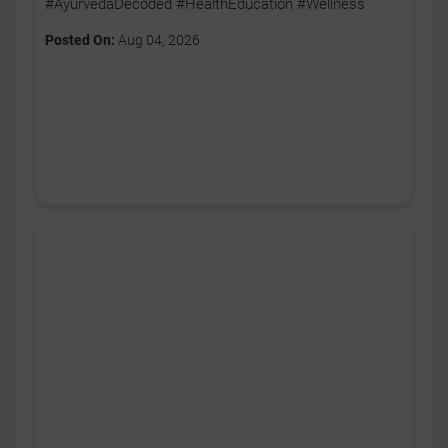
#AyurvedaDecoded #HealthEducation #Wellness
Posted On:
Aug 04, 2026