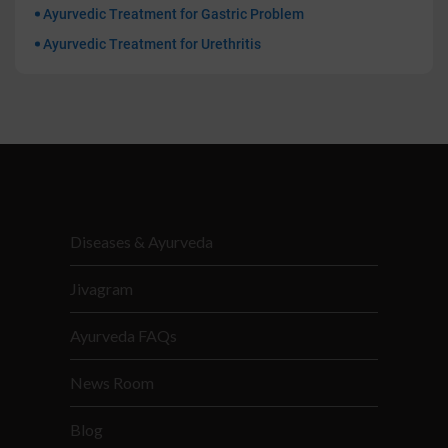
Ayurvedic Treatment for Gastric Problem
Ayurvedic Treatment for Urethritis
Diseases & Ayurveda
Jivagram
Ayurveda FAQs
News Room
Blog