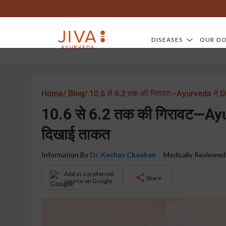
DISEASES
OUR D
Home/
Blog/
10.6 से 6.2 तक की गिरावट—Ayurveda ने D
10.6 से 6.2 तक की गिरावट—Ay
दिखाई ताकत
Information By
Dr. Keshav Chauhan
Medically Reviewed
Add as a preferred
Share
source on Google