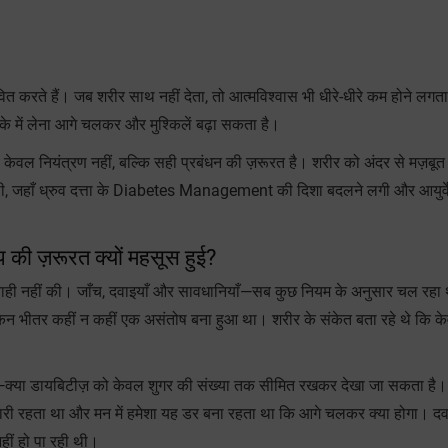
ित करते हैं। जब शरीर साथ नहीं देता, तो आत्मविश्वास भी धीरे-धीरे कम होने लगता
के में लेना आगे चलकर और मुश्किलें बढ़ा सकता है।
 केवल नियंत्रण नहीं, बल्कि सही प्रबंधन की ज़रूरत है। शरीर को अंदर से मज़बू
 थी, जहाँ ध्रुव दत्ता के Diabetes Management की दिशा बदलने लगी और आयुर्
की ज़रूरत क्यों महसूस हुई?
परवाही नहीं की। जाँच, दवाइयाँ और सावधानियाँ—सब कुछ नियम के अनुसार चल रहा
लेकिन भीतर कहीं न कहीं एक असंतोष बना हुआ था। शरीर के संकेत बता रहे थे कि क
 है—क्या डायबिटीज़ को केवल शुगर की संख्या तक सीमित रखकर देखा जा सकता है। 
भारी रहता था और मन में हमेशा यह डर बना रहता था कि आगे चलकर क्या होगा। दव
हीं हो पा रही थी।