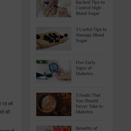
Backed Tips to
Control High
Blood Sugar
3 Useful Tips to
Manage Blood
Sugar
Five Early
Signs of
Diabetes
5 Foods That
You Should
18 वर्ष
Never Take in
Diabetes
्रा की
Benefits of