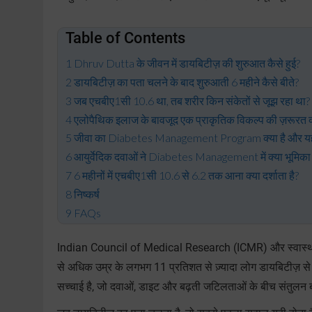
Table of Contents
Dhruv Dutta के जीवन में डायबिटीज़ की शुरुआत कैसे हुई?
डायबिटीज़ का पता चलने के बाद शुरुआती 6 महीने कैसे बीते?
जब एचबीए1सी 10.6 था, तब शरीर किन संकेतों से जूझ रहा था?
एलोपैथिक इलाज के बावजूद एक प्राकृतिक विकल्प की ज़रूरत क्
जीवा का Diabetes Management Program क्या है और यह 
आयुर्वेदिक दवाओं ने Diabetes Management में क्या भूमिका
6 महीनों में एचबीए1सी 10.6 से 6.2 तक आना क्या दर्शाता है?
निष्कर्ष
FAQs
Indian Council of Medical Research (ICMR) और स्वास्थ्य एवं
से अधिक उम्र के लगभग 11 प्रतिशत से ज़्यादा लोग डायबिटीज़ से प्
सच्चाई है, जो दवाओं, डाइट और बढ़ती जटिलताओं के बीच संतुलन ब