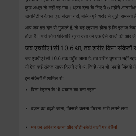
कुछ अधूरा तो नहीं रह गया। ध्रुव दत्ता के लिए ये 6 महीने आत्मम
डायबिटीज़ केवल एक संख्या नहीं, बल्कि पूरे शरीर से जुड़ी समस्या 
आप जब इस दौर से गुज़रते हैं, तो यह एहसास होता है कि इलाज क
होता है। यही सोच धीरे-धीरे ध्रुव दत्ता को एक ऐसे रास्ते की ओ
जब एचबीए1सी 10.6 था, तब शरीर किन संकेतों स
जब एचबीए1सी 10.6 तक पहुँच जाता है, तब शरीर चुपचाप नहीं रहता। 
भी ऐसे कई संकेत साफ़ दिखने लगे थे, जिन्हें आप भी अपनी ज़िंदगी 
इन संकेतों में शामिल थे:
बिना मेहनत के भी थकान का बना रहना
वज़न का बढ़ते जाना, जिससे चलना-फिरना भारी लगने लगा
मन का अस्थिर रहना और छोटी-छोटी बातों पर बेचैनी