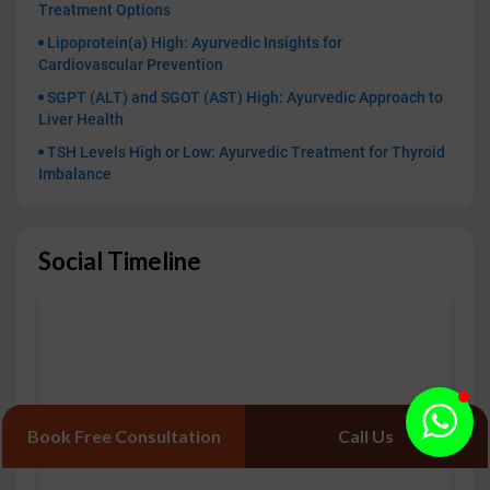
Treatment Options
Lipoprotein(a) High: Ayurvedic Insights for
Cardiovascular Prevention
SGPT (ALT) and SGOT (AST) High: Ayurvedic Approach to
Liver Health
TSH Levels High or Low: Ayurvedic Treatment for Thyroid
Imbalance
Social Timeline
Book Free Consultation
Call Us