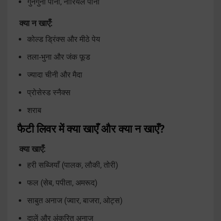
गुनगुना पानी, नारियल पानी
क्या न खाएँ:
कोल्ड ड्रिंक्स और मीठे पेय
तला-भुना और जंक फूड
ज्यादा चीनी और मैदा
प्रोसेस्ड स्नैक्स
शराब
फैटी लिवर में क्या खाएँ और क्या न खाएँ?
क्या खाएँ:
हरी सब्जियाँ (पालक, लौकी, तोरी)
फल (सेब, पपीता, अमरूद)
साबुत अनाज (ज्वार, बाजरा, ओट्स)
दालें और अंकुरित अनाज