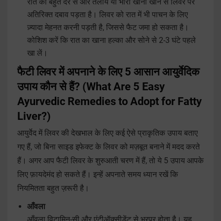
रात को बहुत देर से और तैलीय या भारी खाना खाने से लिवर पर
अतिरिक्त दबाव पड़ता है। लिवर को रात में भी पाचन के लिए
ज़्यादा मेहनत करनी पड़ती है, जिससे फैट जमा हो सकता है।
कोशिश करें कि रात का खाना हल्का और सोने से 2-3 घंटे पहले
खा लें।
फैटी लिवर में अपनाने के लिए 5 आसान आयुर्वेदिक
उपाय कौन से हैं? (What Are 5 Easy
Ayurvedic Remedies to Adopt for Fatty
Liver?)
आयुर्वेद में लिवर की देखभाल के लिए कई ऐसे प्राकृतिक उपाय बताए
गए हैं, जो बिना साइड इफेक्ट के लिवर को मज़बूत बनाने में मदद करते
हैं। अगर आप फैटी लिवर के शुरुआती चरण में हैं, तो ये 5 उपाय आपके
लिए फ़ायदेमंद हो सकते हैं। इन्हें अपनाते समय ध्यान रखें कि
नियमितता बहुत ज़रूरी है।
आँवला
आँवला विटामिन-सी और एंटीऑक्सीडेंट से भरपूर होता है। यह