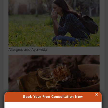
Allergies and Ayurveda
X
Book Your Free Consultation Now