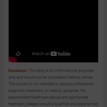
Disclaimer:
This blog is for informational purposes
only and should not be considered medical advice.
The content is not intended to replace professional
diagnosis, treatment, or medical guidance. For
personalised healthcare advice and appropriate
treatment, please consult a qualified and experienced