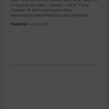
to Ayurveda Decoded – Episode 1 with Dr. Pratap
Chauhan. 💚 #DrPratapChauhan #Jiva
#AyurvedaDecoded #HealthEducation #Wellness
Posted On:
Aug 04, 2026