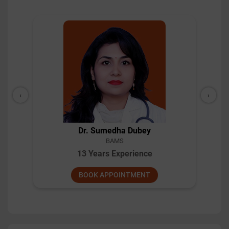
‹
›
Dr. Pillai
BAMS
10 Years Experience
BOOK APPOINTMENT