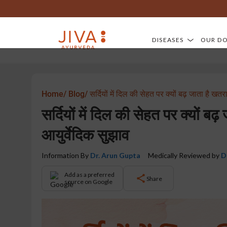
DISEASES
OUR D
Home/
Blog/
सर्दियों में दिल की सेहत पर क्यों बढ़ जाता है खत
सर्दियों में दिल की सेहत पर क्यों ब
आयुर्वेदिक सुझाव
Information By
Dr. Arun Gupta
Medically Reviewed by
D
Add as a preferred
Share
source on Google