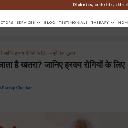
Diabetes, arthritis, skin disor
OCTORS
SERVICES
BLOG
TESTIMONIALS
THERAPY
HOM
रा? जानिए ह्रदय रोगियों के लिए आयुर्वेदिक सुझाव
ढ़ जाता है खतरा? जानिए ह्रदय रोगियों के लिए
r.Partap Chauhan