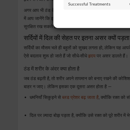
Successful Treatments
अगर आप भी ठंड के मौसम में अपने दिल की सेहत को लेकर सतर्क रहते 
में आप जानेंगे कि इस मौसम में शरीर में क्या-क्या बदलाव होते हैं,
सुरक्षित रख सकते हैं।
सर्दियों में दिल की सेहत पर इतना असर क्यों पड़ता
सर्दियों का मौसम भले ही बहुतों को सुखद लगता हो, लेकिन यह आपक
ऐसे बदलाव शुरू हो जाते हैं जो सीधे-सीधे
हृदय
पर असर डालते हैं।
ठंड में शरीर के अंदर क्या होता है
जब ठंड बढ़ती है, तो शरीर अपने तापमान को बनाए रखने की कोशिश क
बाहर न जाए। लेकिन इसका एक दूसरा असर होता है —
धमनियाँ सिकुड़ने से
ब्लड प्रेशर बढ़ जाता है
, क्योंकि रक्त को स
दिल पर ज़्यादा बोझ पड़ता है, क्योंकि उसे रक्त को पूरे शरीर में