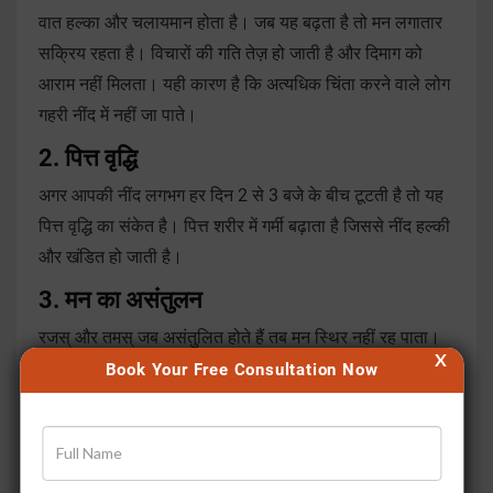
वात हल्का और चलायमान होता है। जब यह बढ़ता है तो मन लगातार
सक्रिय रहता है। विचारों की गति तेज़ हो जाती है और दिमाग को
आराम नहीं मिलता। यही कारण है कि अत्यधिक चिंता करने वाले लोग
गहरी नींद में नहीं जा पाते।
2. पित्त वृद्धि
अगर आपकी नींद लगभग हर दिन 2 से 3 बजे के बीच टूटती है तो यह
पित्त वृद्धि का संकेत है। पित्त शरीर में गर्मी बढ़ाता है जिससे नींद हल्की
और खंडित हो जाती है।
3. मन का असंतुलन
रजस् और तमस् जब असंतुलित होते हैं तब मन स्थिर नहीं रह पाता।
X
यह स्थिति नींद को सबसे ज़्यादा प्रभावित करती है। मन का चंचल
Book Your Free Consultation Now
होना ही अनिद्रा की सबसे गहरी जड़ मानी जाती है।
शरीर अनिद्रा के लक्षण आपको कैसे देता है?
नींद की समस्या धीरे-धीरे शुरू होती है। कई बार आप पहचान भी नहीं