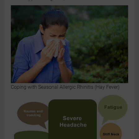
Coping with Seasonal Allergic Rhinitis (Hay Fever)