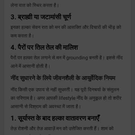
लेना वात को स्थिर करता है।
3. ब्राह्मी या जटामांसी चूर्ण
इनका हल्का सेवन रात को मन की आसक्ति और विचारों की भीड़ को
कम करता है।
4. पैरों पर तिल तेल की मालिश
पैरों पर हल्का तेल लगाने से मन में grounding बनती है। इससे नींद
आने में आसानी होती है।
नींद सुधारने के लिये जीवनशैली के आयुर्वेदिक नियम
नींद किसी एक उपाय से नहीं सुधरती। यह पूरी दिनचर्या के संतुलन
का परिणाम है। अगर आपकी lifestyle नींद के अनुकूल हो तो शरीर
आसानी से विश्राम की अवस्था में जाता है।
1. सूर्यास्त के बाद हल्का वातावरण बनाएँ
तेज़ रोशनी और तेज़ आवाज़ें मन को उत्तेजित करती हैं। शाम को