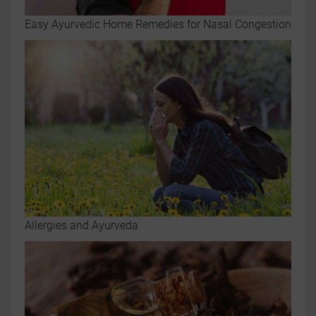
Easy Ayurvedic Home Remedies for Nasal Congestion
Allergies and Ayurveda