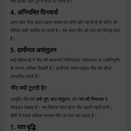
नींद हल्की और टूटने वाली हो जाती है।
4. अनियमित दिनचर्या
अगर आप रोज़ अलग-अलग समय पर सोते और जागते हैं तो शरीर की
जैविक घड़ी भ्रमित हो जाती है। यह भ्रम नींद की लय को बिगाड़ देता
है।
5. हार्मोनल असंतुलन
कई महिलाओं में नींद की समस्याएँ पीरियड्स, गर्भावस्था या रजोनिवृत्ति
के कारण अधिक दिखती हैं। हार्मोनल उतार-चढ़ाव नींद को सीधा
प्रभावित करते हैं।
नींद क्यों टूटती है?
आयुर्वेद नींद को
तमो गुण
,
वात संतुलन
, और
मन की स्थिरता
से
जोड़कर देखता है। मन जितना शांत होगा नींद उतनी गहरी होगी।
दोषों में सबसे अधिक प्रभाव नींद पर वात का पड़ता है।
1. वात वृद्धि