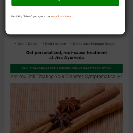
By clicking "Submit", you agree to our
terms & conditions.
Are You Still Treating Your Diabetes Symptomatically?