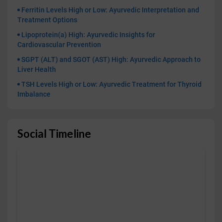
Ferritin Levels High or Low: Ayurvedic Interpretation and
Treatment Options
Lipoprotein(a) High: Ayurvedic Insights for
Cardiovascular Prevention
SGPT (ALT) and SGOT (AST) High: Ayurvedic Approach to
Liver Health
TSH Levels High or Low: Ayurvedic Treatment for Thyroid
Imbalance
Social Timeline