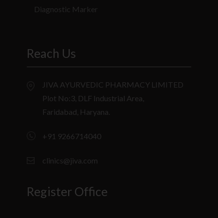
Diagnostic Marker
Reach Us
JIVA AYURVEDIC PHARMACY LIMITED
Plot No:3, DLF Industrial Area,
Faridabad, Haryana.
+91 9266714040
clinics@jiva.com
Register Office