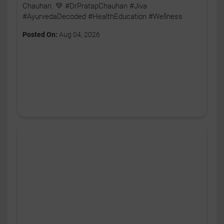
Chauhan. 💚 #DrPratapChauhan #Jiva
#AyurvedaDecoded #HealthEducation #Wellness
Posted On:
Aug 04, 2026