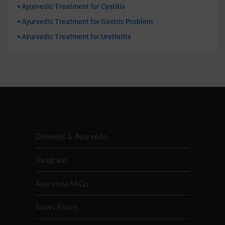
Ayurvedic Treatment for Cystitis
Ayurvedic Treatment for Gastric Problem
Ayurvedic Treatment for Urethritis
Diseases & Ayurveda
Jivagram
Ayurveda FAQs
News Room