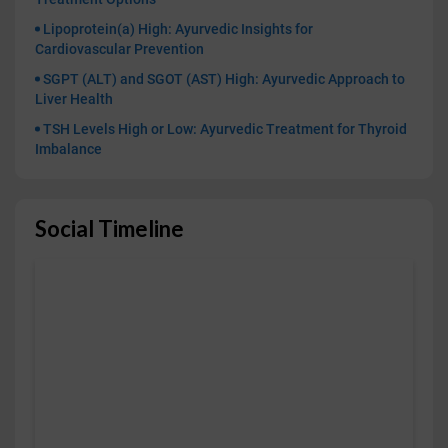
Lipoprotein(a) High: Ayurvedic Insights for
Cardiovascular Prevention
SGPT (ALT) and SGOT (AST) High: Ayurvedic Approach to
Liver Health
TSH Levels High or Low: Ayurvedic Treatment for Thyroid
Imbalance
Social Timeline