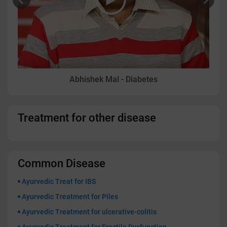
Abhishek Mal - Diabetes
Treatment for other disease
Common Disease
Ayurvedic Treat for IBS
Ayurvedic Treatment for Piles
Ayurvedic Treatment for ulcerative-colitis
Ayurvedic Treatment for Erectile Dysfunction