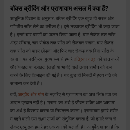
बॉक्स ब्रीदिंग और प्राणायाम असल में क्या हैं?
आधुनिक विज्ञान के अनुसार, बॉक्स ब्रीदिंग एक बहुत ही सरल और
गणितीय साँस लेने का तरीका है। इसे 'स्क्वायर ब्रीदिंग' भी कहा जाता
है। इसमें चार चरणों का पालन किया जाता है: चार सेकंड तक साँस
अंदर खींचना, चार सेकंड तक साँस को रोककर रखना, चार सेकंड
तक साँस को बाहर छोड़ना और फिर चार सेकंड तक बिना साँस के
रहना। यह प्रक्रिया मुख्य रूप से हमारे
तंत्रिका तंत्र
को शांत करने
और 'फाइट या फ्लाइट' (लड़ो या भागो) वाले तनाव हार्मोन को कम
करने के लिए डिज़ाइन की गई है। यह कुछ ही मिनटों में हृदय गति को
सामान्य कर देती है।
वहीं,
आयुर्वेद और योग
के नज़रिए से प्राणायाम का अर्थ सिर्फ हवा का
आदान-प्रदान नहीं है। 'प्राण' का अर्थ है जीवन शक्ति और 'आयाम'
का अर्थ है विस्तार करना या नियंत्रण करना। प्राणायाम हमारे शरीर
में बहने वाली उस सूक्ष्म ऊर्जा को संतुलित करता है, जो हमारे जन्म से
लेकर मृत्यु तक हमारे हर एक अंग को चलाती है। आयुर्वेद मानता है कि