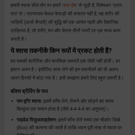
हमारी श्वास सीधे तौर पर हमारे '
वात दोष
' से जुड़ी है, विशेषकर 'प्राण
वात' से। प्राणायाम केवल फेफड़ों की कसरत नहीं है; यह शरीर की
नाड़ियों (ऊर्जा चैनलों) की शुद्धि की एक अत्यंत गहरी और वैज्ञानिक
प्रक्रिया है, जो शरीर, मन और चेतना तीनों स्तरों पर एक साथ काम
करती है।
ये श्वास तकनीकें किन रूपों में प्रकट होती हैं?
हम सबकी शारीरिक और मानसिक ज़रूरतें एक जैसी नहीं होतीं। हर
इंसान अलग है। इसीलिए सांस लेने की इन तकनीकों को भी अलग-
अलग हिस्सों में बांटा गया है। इन्हें समझना हमारे लिए बहुत ज़रूरी है।
बॉक्स ब्रीदिंग के रूप
सम वृत्ति श्वास:
इसमें साँस लेने, रोकने और छोड़ने का समय
बिल्कुल एक समान होता है (जैसे 4-4-4-4 का अनुपात)।
गाइडेड विज़ुअलाइज़ेशन:
इसमें साँस लेते समय एक चौकोर डिब्बे
(Box) की कल्पना की जाती है ताकि ध्यान पूरी तरह से श्वास पर