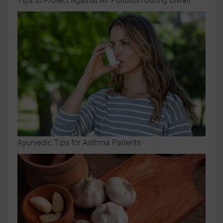
Tips to Protect Against Air Pollution During Diwali
Ayurvedic Tips for Asthma Patients