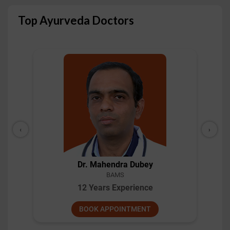
Top Ayurveda Doctors
‹
›
Dr. Mahendra Dubey
BAMS
12 Years Experience
BOOK APPOINTMENT