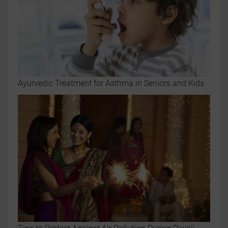
Ayurvedic Treatment for Asthma in Seniors and Kids