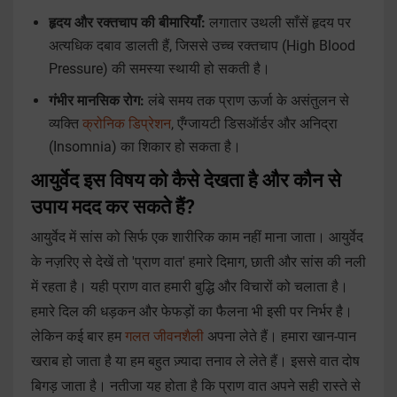
हृदय और रक्तचाप की बीमारियाँ:
लगातार उथली साँसें हृदय पर
अत्यधिक दबाव डालती हैं, जिससे उच्च रक्तचाप (High Blood
Pressure) की समस्या स्थायी हो सकती है।
गंभीर मानसिक रोग:
लंबे समय तक प्राण ऊर्जा के असंतुलन से
व्यक्ति
क्रोनिक डिप्रेशन
, एँग्जायटी डिसऑर्डर और अनिद्रा
(Insomnia) का शिकार हो सकता है।
आयुर्वेद इस विषय को कैसे देखता है और कौन से
उपाय मदद कर सकते हैं?
आयुर्वेद में सांस को सिर्फ एक शारीरिक काम नहीं माना जाता। आयुर्वेद
के नज़रिए से देखें तो 'प्राण वात' हमारे दिमाग, छाती और सांस की नली
में रहता है। यही प्राण वात हमारी बुद्धि और विचारों को चलाता है।
हमारे दिल की धड़कन और फेफड़ों का फैलना भी इसी पर निर्भर है।
लेकिन कई बार हम
गलत जीवनशैली
अपना लेते हैं। हमारा खान-पान
खराब हो जाता है या हम बहुत ज़्यादा तनाव ले लेते हैं। इससे वात दोष
बिगड़ जाता है। नतीजा यह होता है कि प्राण वात अपने सही रास्ते से