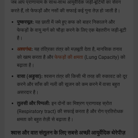
जब आप प्राणायाम के साथ-साथ आयुर्वेदिक जड़ी-बूटियों का सेवन
करते हैं, तो फेफड़ों और नसों की सफाई कई गुना तेज़ हो जाती है।
पुष्करमूल:
यह छाती में जमे हुए कफ को बाहर निकालने और
फेफड़ों के वायु मार्ग को चौड़ा करने के लिए एक बेहतरीन जड़ी-बूटी
है।
अश्वगंधा
:
यह तंत्रिका तंत्र को मज़बूती देता है, मानसिक तनाव
को खत्म करता है और
फेफड़ों की क्षमता
(Lung Capacity) को
बढ़ाता है।
वासा (अड़ूसा):
श्वसन तंत्र की किसी भी तरह की रुकावट को दूर
करने और साँस की नली की सूजन को कम करने में वासा बहुत
असरदार है।
तुलसी और पिप्पली:
इन दोनों का मिश्रण प्राणावह स्रोत
(Respiratory tract) की सफाई करता है और रोग प्रतिरोधक
क्षमता को बहुत तेज़ी से बढ़ाता है।
श्वास और वात संतुलन के लिए सबसे अच्छी आयुर्वेदिक थेरेपीज़