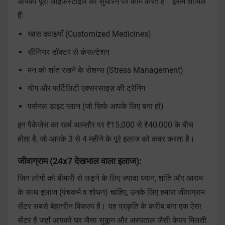
आपकी पूरी लाइफस्टाइल को सुधारने पर काम करते हैं। इसमें शामिल
हैं:
खास दवाइयाँ (Customized Medicines)
सीनियर डॉक्टर से कंसल्टेशन
मन को शांत रखने के सेशन्स (Stress Management)
योग और फर्टिलिटी एक्सरसाइज़ की ट्रेनिंग
पर्सनल डाइट प्लान (जो सिर्फ आपके लिए बना हो)
इन पैकेजेस का खर्च आमतौर पर ₹15,000 से ₹40,000 के बीच
होता है, जो आपके 3 से 4 महीने के पूरे इलाज को कवर करता है।
जीवाग्राम (24x7 देखभाल वाला इलाज):
जिन लोगों को बीमारी से लड़ने के लिए ज़्यादा ध्यान, शांति और आराम
के साथ इलाज (पंचकर्म व शोधन) चाहिए, उनके लिए हमारा जीवाग्राम
सेंटर सबसे बेहतरीन विकल्प है। यह प्रकृति के करीब बना एक ऐसा
सेंटर है जहाँ आपको घर जैसा सुकून और अस्पताल जैसी केयर मिलती