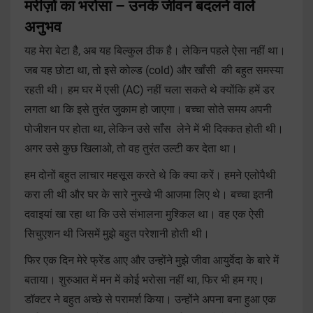
मरीज़ों का भरोसा – उनके जीवन बदलने वाले
अनुभव
यह मेरा बेटा है, अब यह बिल्कुल ठीक है। लेकिन पहले ऐसा नहीं था।
जब यह छोटा था, तो इसे कोल्ड (cold) और खाँसी की बहुत समस्या
रहती थी। हम घर में एसी (AC) नहीं चला सकते थे क्योंकि हमें डर
लगता था कि इसे तुरंत जुकाम हो जाएगा। बच्चा सोते समय अपनी
पोजीशन पर होता था, लेकिन उसे साँस लेने में भी दिक्कत होती थी।
अगर उसे कुछ खिलाओ, तो वह तुरंत उल्टी कर देता था।
हम दोनों बहुत लाचार महसूस करते थे कि क्या करें। हमने एलोपैथी
करा ली थी और घर के सारे नुस्खे भी आजमा लिए थे। बच्चा इतनी
दवाइयां खा रहा था कि उसे संभालना मुश्किल था। वह एक ऐसी
सिचुएशन थी जिसमें मुझे बहुत परेशानी होती थी।
फिर एक दिन मेरे फ्रेंड आए और उन्होंने मुझे जीवा आयुर्वेदा के बारे में
बताया। शुरुआत में मन में कोई भरोसा नहीं था, फिर भी हम गए।
डॉक्टर ने बहुत अच्छे से परामर्श किया। उन्होंने अपना बना हुआ एक