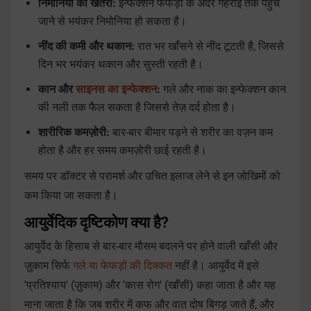
निमोनिया का खतरा:
इन्फेक्शन फेफड़ों के अंदर गहराई तक पहुँच
जाने से भयंकर निमोनिया हो सकता है।
नींद की कमी और थकान:
रात भर खाँसने से नींद टूटती है, जिससे
दिन भर भयंकर थकान और सुस्ती रहती है।
कान और
साइनस का इन्फेक्शन
:
गले और नाक का इन्फेक्शन कान
की नली तक फैल सकता है जिससे तेज़ दर्द होता है।
शारीरिक कमज़ोरी:
बार-बार बीमार पड़ने से शरीर का वज़न कम
होता है और हर समय कमज़ोरी छाई रहती है।
समय पर डॉक्टर से परामर्श और उचित इलाज लेने से इन जोखिमों को
कम किया जा सकता है।
आयुर्वेदिक दृष्टिकोण क्या है?
आयुर्वेद के हिसाब से बार-बार मौसम बदलने पर होने वाली खाँसी और
ज़ुकाम सिर्फ
गले या फेफड़ों की दिक्कत
नहीं है। आयुर्वेद में इसे
'प्रतिश्याय' (ज़ुकाम) और 'कास रोग' (खाँसी) कहा जाता है और यह
माना जाता है कि जब शरीर में कफ और वात दोष बिगड़ जाते हैं, और