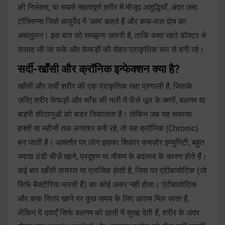
की निर्भरता, या सबसे महत्वपूर्ण शरीर में मौजूद अशुद्धियाँ, अंदर जमा
टॉक्सिन्स जिसे आयुर्वेद में 'आम' कहते हैं और कफ-वात दोष का
असंतुलन। इस बात को समझना ज़रूरी है, ताकि वक्त रहते डॉक्टर से
सलाह ली जा सके और फेफड़ों की सेहत प्राकृतिक रूप से बनी रहे।
सर्दी-खाँसी और क्रॉनिक इन्फेक्शन क्या है?
खाँसी और सर्दी शरीर की एक प्राकृतिक रक्षा प्रणाली है, जिसके
ज़रिए शरीर फेफड़ों और साँस की नली में फँसे धूल के कणों, बलगम या
बाहरी कीटाणुओं को बाहर निकालता है। लेकिन जब यह समस्या
हफ्तों या महीनों तक लगातार बनी रहे, तो यह क्रॉनिक (Chronic)
बन जाती है। आमतौर पर लोग इसका शिकार कमज़ोर इम्युनिटी, बहुत
ज़्यादा ठंडी चीज़ें खाने, प्रदूषण या मौसम के बदलाव के कारण होते हैं।
कई बार खाँसी वायरल या एलर्जिक होती है, जिस पर एंटीबायोटिक (जो
सिर्फ बैक्टीरिया मारती हैं) का कोई असर नहीं होता। एंटीबायोटिक
और कफ सिरप खाने पर कुछ समय के लिए आराम मिल जाता है,
लेकिन ये दवाएँ सिर्फ बलगम को छाती में सुखा देती हैं, शरीर के अंदर