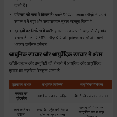
करते हैं।
परिणाम जो सच में दिखते हैं:
हमारे 90% से ज़्यादा मरीज़ों ने अपने
स्वास्थ्य में बड़ा और सकारात्मक सुधार महसूस किया है।
दवाइयों पर निर्भरता में कमी:
हमारा लक्ष्य आपको अंदर से सेहतमंद
बनाना है। हमारे 88% मरीज़ धीरे-धीरे कृत्रिम दवाओं और भारी-
भरकम हार्मोनल इंजेक्श
आधुनिक उपचार और आयुर्वेदिक उपचार में अंतर
खाँसी-ज़ुकाम और इम्युनिटी की बीमारी में आधुनिक और आयुर्वेदिक
इलाज का नज़रिया बिल्कुल अलग है:
तुलना का आधार
आधुनिक चिकित्सा
आयुर्वेदिक चिकित्सा
उपचार का
लक्षणों को दबाने पर केंद्रित
बीमारी की जड़ पर काम करना
दृष्टिकोण
बलगम को पिघलाकर
कार्य करने का
कफ सिरप/एंटीबायोटिक से
प्राकृतिक रूप से बाहर
तरीका
खाँसी को तुरंत रोकना
निकालना