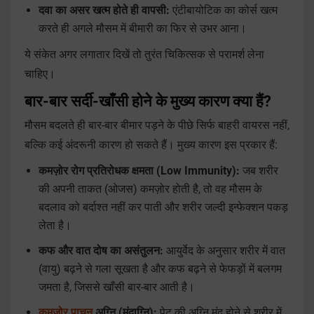
दवा का असर खत्म होते ही वापसी:
एंटीबायोटिक का कोर्स खत्म
करते ही अगले मौसम में बीमारी का फिर से उभर आना।
ये संकेत अगर लगातार दिखें तो तुरंत चिकित्सक से परामर्श लेना
चाहिए।
बार-बार सर्दी-खाँसी होने के मुख्य कारण क्या हैं?
मौसम बदलते ही बार-बार बीमार पड़ने के पीछे सिर्फ बाहरी वायरस नहीं,
बल्कि कई अंदरूनी कारण हो सकते हैं। मुख्य कारण इस प्रकार हैं:
कमज़ोर रोग प्रतिरोधक क्षमता (Low Immunity):
जब शरीर
की अपनी ताकत (ओजस) कमज़ोर होती है, तो वह मौसम के
बदलाव को बर्दाश्त नहीं कर पाती और शरीर जल्दी इन्फेक्शन पकड़
लेता है।
कफ और वात दोष का असंतुलन:
आयुर्वेद के अनुसार शरीर में वात
(वायु) बढ़ने से गला सूखता है और कफ बढ़ने से फेफड़ों में बलगम
जमता है, जिससे खाँसी बार-बार आती है।
कमज़ोर पाचन
अग्नि (मंदाग्नि):
पेट की अग्नि मंद होने से शरीर में