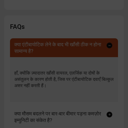
FAQs
क्या एंटीबायोटिक लेने के बाद भी खाँसी ठीक न होना
सामान्य है?
हाँ, क्योंकि ज़्यादातर खाँसी वायरल, एलर्जिक या दोषों के
असंतुलन के कारण होती है, जिस पर एंटीबायोटिक दवाएँ बिल्कुल
असर नहीं करती हैं।
क्या मौसम बदलने पर बार-बार बीमार पड़ना कमज़ोर
इम्युनिटी का संकेत है?