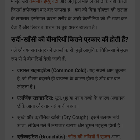
मौजूद उस
कमज़ोर इम्युनिटी
और अनुकूल माहौल को ठीक नहीं करतीं
जिसमें इन्फेक्शन बार-बार पनपता है। दवा को बिना डॉक्टर की सलाह
के लगातार इस्तेमाल करना शरीर के अच्छे बैक्टीरिया को भी खत्म कर
देता है और लिवर व पाचन पर बुरा असर डालता है।
सर्दी-खाँसी की बीमारियाँ कितने प्रकार की होती हैं?
गले और श्वसन तंत्र की तकलीफ से जुड़ी आधुनिक चिकित्सा में मुख्य
रूप से ये बीमारियाँ देखी जाती हैं:
वायरल राइनाइटिस (Common Cold):
यह सबसे आम ज़ुकाम
है, जो मौसम बदलते ही वायरस के कारण होता है और बार-बार
लौटता है।
एलर्जिक राइनाइटिस:
धूल, धुएं या पराग कणों के कारण अचानक
छींकें आना और नाक से पानी बहना।
सूखी और क्रॉनिक खाँसी (Dry Cough): इसमें बलगम नहीं
आता, लेकिन गले में लगातार खराश और चुभन महसूस होती है।
ब्रोंकाइटिस (Bronchitis):
साँस की नलियों में सूजन
आना,