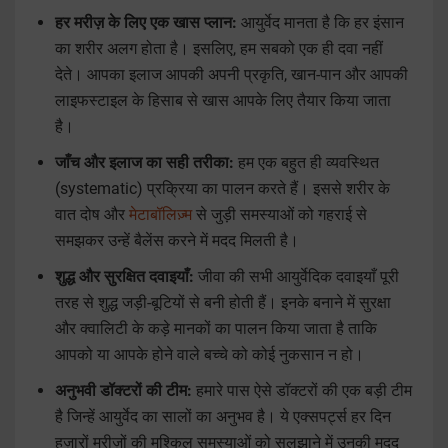
हर मरीज़ के लिए एक खास प्लान:
आयुर्वेद मानता है कि हर इंसान
का शरीर अलग होता है। इसलिए, हम सबको एक ही दवा नहीं
देते। आपका इलाज आपकी अपनी प्रकृति, खान-पान और आपकी
लाइफस्टाइल के हिसाब से खास आपके लिए तैयार किया जाता
है।
जाँच और इलाज का सही तरीका:
हम एक बहुत ही व्यवस्थित
(systematic) प्रक्रिया का पालन करते हैं। इससे शरीर के
वात दोष और
मेटाबॉलिज़्म
से जुड़ी समस्याओं को गहराई से
समझकर उन्हें बैलेंस करने में मदद मिलती है।
शुद्ध और सुरक्षित दवाइयाँ:
जीवा की सभी आयुर्वेदिक दवाइयाँ पूरी
तरह से शुद्ध जड़ी-बूटियों से बनी होती हैं। इनके बनाने में सुरक्षा
और क्वालिटी के कड़े मानकों का पालन किया जाता है ताकि
आपको या आपके होने वाले बच्चे को कोई नुकसान न हो।
अनुभवी डॉक्टरों की टीम:
हमारे पास ऐसे डॉक्टरों की एक बड़ी टीम
है जिन्हें आयुर्वेद का सालों का अनुभव है। ये एक्सपर्ट्स हर दिन
हज़ारों मरीज़ों की मुश्किल समस्याओं को सुलझाने में उनकी मदद