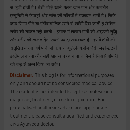
से जुड़ी होती है। ठंडी चीज़ें खाने, गलत खान-पान और कमज़ोर
इम्युनिटी से फेफड़ों और साँस की नलियों में रुकावट आती है। सिर्फ
कफ सिरप पीने या एंटीबायोटिक खाने से खाँसी छिप जाती है लेकिन
शरीर की ताकत नहीं बढ़ती। इलाज में श्वसन मार्गों की अंदरूनी शुद्धि
और शरीर को ताकत देना सबसे ज़्यादा आवश्यक है। इसमें दोषों को
संतुलित करना, गर्म पानी पीना, वासा-मुलेठी-गिलोय जैसी जड़ी-बूटियाँ
इस्तेमाल करना और सही खान-पान अपनाना शामिल है जिससे बीमारी
को जड़ से खत्म किया जा सके।
Disclaimer:
This blog is for informational purposes
only and should not be considered medical advice.
The content is not intended to replace professional
diagnosis, treatment, or medical guidance. For
personalised healthcare advice and appropriate
treatment, please consult a qualified and experienced
Jiva Ayurveda doctor.