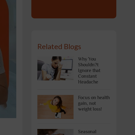
Related Blogs
Why You
Shouldn?t
Ignore that
Constant
Headache
Focus on health
gain, not
weight loss!
Seasonal