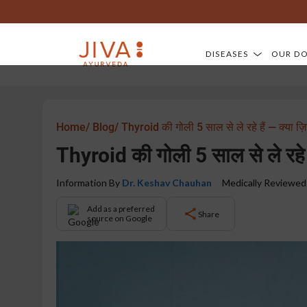
DISEASES
OUR D
Home/
Blog/
Thyroid की गोली 5 साल से ले रहे हैं — क्या ज़िन
Thyroid की गोली 5 साल से ले रहे है
Information By
Dr. Keshav Chauhan
Medically Reviewed
Add as a preferred
Share
source on Google