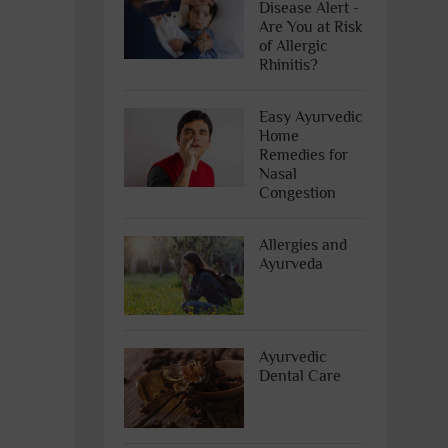
Disease Alert -
Are You at Risk
of Allergic
Rhinitis?
Easy Ayurvedic
Home
Remedies for
Nasal
Congestion
Allergies and
Ayurveda
Ayurvedic
Dental Care