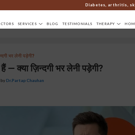
Diabetes, arthritis, skin di
OCTORS
SERVICES
BLOG
TESTIMONIALS
THERAPY
HOM
्दगी भर लेनी पड़ेगी?
ं — क्या ज़िन्दगी भर लेनी पड़ेगी?
 by
Dr.Partap Chauhan