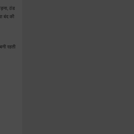
ड़ना, ठंड
या बंद की
।
 बनी रहती