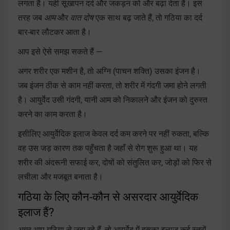
लगता है। यही सूखापन दर्द और जकड़न को और बढ़ा देता है। इस
तरह जब
आम
और
वात दोष
एक साथ बढ़ जाते हैं, तो गठिया का दर्द
बार-बार लौटकर आता है।
आप इसे ऐसे समझ सकते हैं —
अगर शरीर एक मशीन है, तो अग्नि (पाचन शक्ति) उसका इंजन है।
जब इंजन ठीक से काम नहीं करता, तो शरीर में गंदगी जमा होने लगती
है। आयुर्वेद उसी गंदगी, यानी आम को निकालने और इंजन को दुरुस्त
करने का काम करता है।
इसीलिए आयुर्वेदिक इलाज केवल दर्द कम करने पर नहीं रुकता, बल्कि
वह उस जड़ कारण तक पहुँचता है जहाँ से रोग शुरू हुआ था। यह
शरीर की अंदरूनी सफाई कर, दोषों को संतुलित कर, जोड़ों को फिर से
लचीला और मजबूत बनाता है।
गठिया के लिए कौन-कौन से असरदार आयुर्वेदिक
इलाज हैं?
अगर आप गठिया से जूझ रहे हैं, तो आयुर्वेद में इसका इलाज कई स्तरों