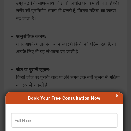
उम्र बढ़ने के साथ-साथ जोड़ों की लचीलापन कम हो जाता है और
शरीर की पुनर्निर्माण क्षमता भी घटती है, जिससे गठिया का ख़तरा
बढ़ जाता है।
आनुवांशिक कारण:
अगर आपके माता-पिता या परिवार में किसी को गठिया रहा है, तो
आपके लिए भी यह संभावना बढ़ जाती है।
चोट या पुरानी सूजन:
किसी जोड़ पर पुरानी चोट या लंबे समय तक बनी सूजन भी गठिया
का रूप ले सकती है।
X
Book Your Free Consultation Now
बैठे-बैठे जीवनशैली:
अगर आपका ज़्यादातर दिन ऑफिस में कुर्सी पर बैठकर गुजरता है,
या आप शारीरिक रूप से सक्रिय नहीं हैं, तो रक्त प्रवाह और
जोड़ों की लचीलापन कम हो जाती है। धीरे-धीरे जोड़ों में जकड़न