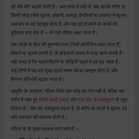
जो धीरे-धीरे बढ़ती जाती है। आम भाषा में कहें तो जब आपके शरीर के
किसी जोड़ (जैसे घुटना, कोहनी, कलाई, उँगलियाँ या टखना) में सूजन,
अकड़न या दर्द महसूस होता है, और यह दर्द रोज़मर्रा के कामों को
मुश्किल बना देता है — तो उसे गठिया कहा जाता है।
जब जोड़ों के बीच की मुलायम परत (जिसे कार्टिलेज कहा जाता है)
घिसने या सूजने लगती है, तो हड्डियाँ आपस में रगड़ खाने लगती हैं।
यही वजह है कि चलने-फिरने या सीढ़ियाँ चढ़ने में दर्द बढ़ जाता है।
कई लोगों में यह दर्द सुबह उठते समय ज़्यादा महसूस होता है, और
दिनभर धीरे-धीरे बढ़ता जाता है।
आयुर्वेद के अनुसार, गठिया सिर्फ एक जोड़ का रोग नहीं है, बल्कि यह
शरीर में जमा हुए
विषैले तत्वों (आम)
और
वात दोष के असंतुलन
से जुड़ा
विकार है। जब यह असंतुलन बढ़ता है, तो शरीर के जोड़ों में सूजन, दर्द
और जकड़न की समस्या होती है।
गठिया के दो मुख्य प्रकार माने जाते हैं —