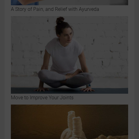
A Story of Pain, and Relief with Ayurveda
Move to Improve Your Joints