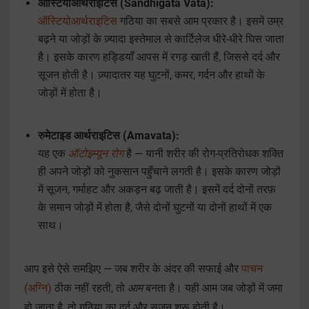
ऑस्टियोआर्थराइटिस (Sandhigata Vata):
ऑस्टियोआर्थराइटिस
गठिया का सबसे आम प्रकार है। इसमें उम्र
बढ़ने या जोड़ों के ज़्यादा इस्तेमाल से कार्टिलेज धीरे-धीरे घिस जाता
है। इसके कारण हड्डियाँ आपस में रगड़ खाती हैं, जिससे दर्द और
सूजन होती है। ज़्यादातर यह घुटनों, कमर, गर्दन और हाथों के
जोड़ों में होता है।
रुमेटाइड आर्थराइटिस (Amavata):
यह एक
ऑटोइम्यून रोग
है — यानी शरीर की रोग-प्रतिरोधक शक्ति
ही अपने जोड़ों को नुकसान पहुँचाने लगती है। इसके कारण जोड़ों
में सूजन, गर्माहट और अकड़न बढ़ जाती है। इसमें दर्द दोनों तरफ़
के समान जोड़ों में होता है, जैसे दोनों घुटनों या दोनों हाथों में एक
साथ।
आप इसे ऐसे समझिए — जब शरीर के अंदर की सफाई और
पाचन
(अग्नि)
ठीक नहीं रहती, तो
आम
बनता है। यही आम जब जोड़ों में जमा
हो जाता है, तो गठिया का दर्द और सूजन शुरू होती है।