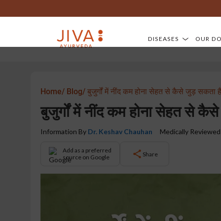
DISEASES
OUR D
Home/
Blog/
बुजुर्गों में नींद कम होना सेहत से कैसे जुड़ सकता ह
बुजुर्गों में नींद कम होना सेहत से कै
Information By
Dr. Keshav Chauhan
Medically Reviewed
Add as a preferred
Share
source on Google