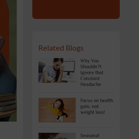
Related Blogs
Why You
Shouldn?t
Ignore that
Constant
Headache
Focus on health
gain, not
weight loss!
Seasonal