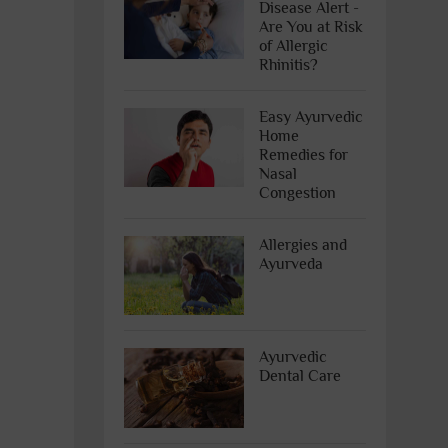
Disease Alert -
Are You at Risk
of Allergic
Rhinitis?
Easy Ayurvedic
Home
Remedies for
Nasal
Congestion
Allergies and
Ayurveda
Ayurvedic
Dental Care