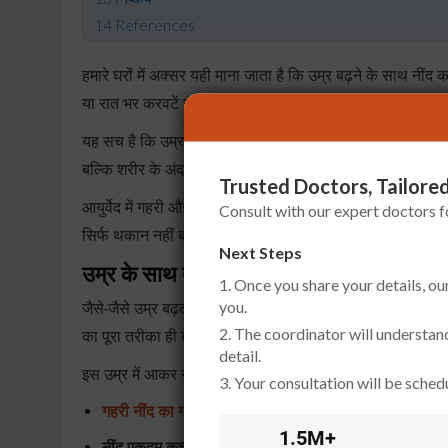
References
हमारे घरों में अक्सर यही माना जाता है कि उम्र बढ़ने के साथ नींद क
या रात भर करवटें बदलते रहते हैं।
यह सच है कि उम्र के साथ नींद के तरीके में कुछ बदलाव आते हैं। 
बल्कि शरीर के अंदर किसी बड़ी समस्या का शुरुआती संकेत हो सक
Trusted Doctors, Tailored
आयुर्वेद में गहरी और अच्छी नींद को सिर्फ आराम नहीं बल्कि शरीर 
Consult with our expert doctors 
सिर्फ थकान नहीं बढ़ती बल्कि शरीर की मरम्मत की प्रक्रिया भी र
Next Steps
उम्र के साथ बुज़ुर्गों की बदलती नींद
1. Once you share your details, ou
you.
जैसे-जैसे उम्र बढ़ती है, हमारे शरीर के अंदर की घड़ी यानी बायो
2. The coordinator will understan
का पूरा तरीका ही बदल जाता है वे रात को बड़ी जल्दी बिस्तर पर 
detail.
इस उम्र में आकर नींद में कुछ ऐसे बदलाव साफ़ दिखने लगते हैं:
3. Your consultation will be schedu
गहरी नींद का गायब होना:
रात को चैन से सोने वाला जो गहरा 
1.5M+
नींद एकदम कच्ची होना:
कमरे के बाहर ज़रा सा भी खटका हुआ या 