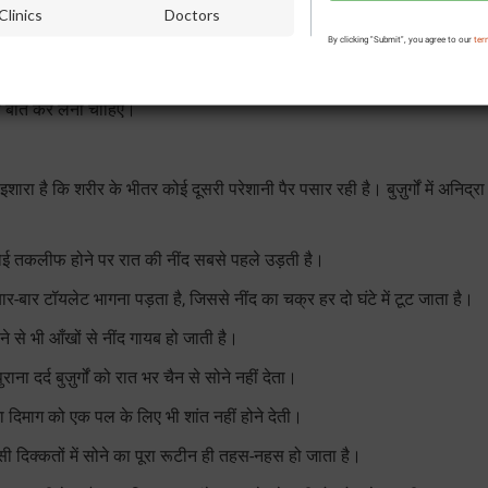
Clinics
Doctors
े के लिए दिन में बैठे-बैठे बार-बार उनकी आँखें मूँदने लगती हैं।
By clicking "Submit", you agree to our
ter
िन अगर नींद की इस कमी की वजह से दिनभर चिड़चिड़ापन रहने लगे, हर वक्त थकान हो 
 से बात कर लेनी चाहिए।
रा है कि शरीर के भीतर कोई दूसरी परेशानी पैर पसार रही है। बुज़ुर्गों में अनिद्रा 
कोई तकलीफ होने पर रात की नींद सबसे पहले उड़ती है।
ार-बार टॉयलेट भागना पड़ता है, जिससे नींद का चक्र हर दो घंटे में टूट जाता है।
ने से भी आँखों से नींद गायब हो जाती है।
ा दर्द बुज़ुर्गों को रात भर चैन से सोने नहीं देता।
िमाग को एक पल के लिए भी शांत नहीं होने देती।
जैसी दिक्कतों में सोने का पूरा रूटीन ही तहस-नहस हो जाता है।