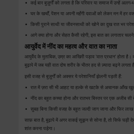
कई बार बुज़ुर्गों को लगता है कि परिवार या समाज में उन्हें अलग
घर के खर्चों, पेंशन या अपनी महँगी दवाओं को लेकर मन में हर व
किसी पुराने साथी या जीवनसाथी को खोने का दुख रात भर परे
आगे क्या होगा और सेहत कैसी रहेगी, इस बात का लगातार चलने 
आयुर्वेद में नींद का महत्व और वात का नाता
आयुर्वेद के मुताबिक, उम्र का आखिरी पड़ाव 'वात प्रधान' होता है
बुढ़ापे में जब यही वात दोष शरीर के भीतर हद से ज़्यादा बढ़ने ल
इसी वजह से बुज़ुर्गों को अक्सर ये परेशानियाँ झेलनी पड़ती हैं:
रात में ज़रा सी भी आहट या हल्के से खटके से अचानक आँख ख
नींद का बहुत कच्चा होना और रातभर बिस्तर पर एक अजीब सी ब
सुबह बिना किसी वजह के बहुत जल्दी जाग जाना और फिर लाख 
साफ़ बात है, बुढ़ापे में अगर वाकई सुकून से सोना है, तो सिर्फ घड़ी
शांत करना पड़ेगा।