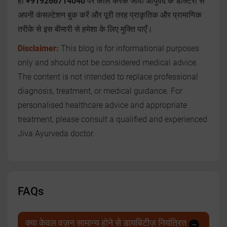
ही
+919266714040
पर कॉल करके जीवा आयुर्वेद के डॉक्टरों से
अपनी कंसल्टेशन बुक करें और पूरी तरह प्राकृतिक और प्रामाणिक
तरीके से इस बीमारी से हमेशा के लिए मुक्ति पाएँ।
Disclaimer:
This blog is for informational purposes
only and should not be considered medical advice.
The content is not intended to replace professional
diagnosis, treatment, or medical guidance. For
personalised healthcare advice and appropriate
treatment, please consult a qualified and experienced
Jiva Ayurveda doctor.
FAQs
क्या केवल वज़न सामान्य होने से डायबिटीज़ नियंत्रित