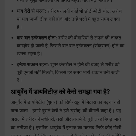
नसों से जुड़ी बीमारियों का खतरा बहुत ज़्यादा बढ़ जाता है।
घाव देरी से भरना:
शरीर पर लगी कोई भी छोटी-मोटी चोट, खरोंच
या घाव जल्दी ठीक नहीं होते और उन्हें भरने में बहुत समय लगता
है।
बार-बार इन्फेक्शन होना:
शरीर की बीमारियों से लड़ने की ताकत
कमज़ोर हो जाती है, जिससे बार-बार इन्फेक्शन (संक्रमण) होने का
खतरा रहता है।
हमेशा थकान रहना:
शुगर कंट्रोल न होने की वजह से शरीर को
पूरी एनर्जी नहीं मिलती, जिससे हर समय भारी थकान बनी रहती
है।
आयुर्वेद में डायबिटीज़ को कैसे समझा गया है?
आयुर्वेद में डायबिटीज़ (शुगर) को सिर्फ खून में मिठास का बढ़ना नहीं
माना जाता। हमारे पुराने वैद्यों ने इसे 'प्रमेह' की बीमारी कहा है। यह
असल में शरीर की मशीनरी, नसों और हाजमे के बुरी तरह बिगड़ जाने
का नतीजा है। इसलिए आयुर्वेद में इलाज का मतलब सिर्फ कोई गोली