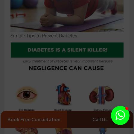
Simple Tips to Prevent Diabetes
Book Free Consultation
Call Us