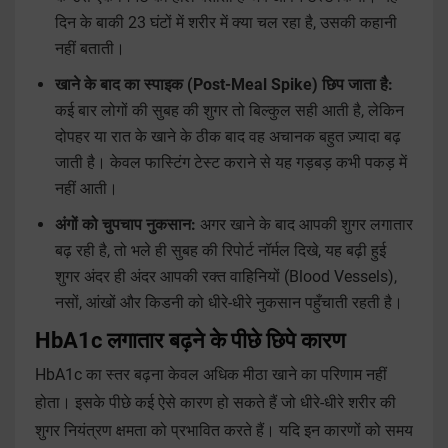
दिन के बाकी 23 घंटों में शरीर में क्या चल रहा है, उसकी कहानी
नहीं बताती।
खाने के बाद का स्पाइक (Post-Meal Spike) छिप जाता है:
कई बार लोगों की सुबह की शुगर तो बिल्कुल सही आती है, लेकिन
दोपहर या रात के खाने के ठीक बाद वह अचानक बहुत ज़्यादा बढ़
जाती है। केवल फास्टिंग टेस्ट कराने से यह गड़बड़ कभी पकड़ में
नहीं आती।
अंगों को चुपचाप नुकसान:
अगर खाने के बाद आपकी शुगर लगातार
बढ़ रही है, तो भले ही सुबह की रिपोर्ट नॉर्मल दिखे, यह बढ़ी हुई
शुगर अंदर ही अंदर आपकी रक्त वाहिनियों (Blood Vessels),
नसों, आंखों और किडनी को धीरे-धीरे नुकसान पहुँचाती रहती है।
HbA1c लगातार बढ़ने के पीछे छिपे कारण
HbA1c का स्तर बढ़ना केवल अधिक मीठा खाने का परिणाम नहीं
होता। इसके पीछे कई ऐसे कारण हो सकते हैं जो धीरे-धीरे शरीर की
शुगर नियंत्रण क्षमता को प्रभावित करते हैं। यदि इन कारणों को समय