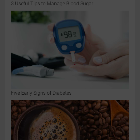
3 Useful Tips to Manage Blood Sugar
Five Early Signs of Diabetes