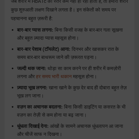
जब शरीर में HbA1c का स्तर कम नहीं हो रहा होता है, तो हमारा शरीर
कुछ शुरुआती लक्षण दिखाने लगता है। इन संकेतों को समय पर
पहचानना बहुत ज़रूरी है:
बार-बार प्यास लगना:
बिना किसी वजह के बार-बार गला सूखना
और बहुत ज़्यादा प्यास महसूस होना।
बार-बार पेशाब (टॉयलेट) आना:
दिनभर और खासकर रात के
समय बार-बार बाथरूम जाने की ज़रूरत पड़ना।
जल्दी थक जाना:
थोड़ा सा काम करने पर ही शरीर में कमज़ोरी
लगना और
हर समय भारी थकान
महसूस होना।
ज़्यादा भूख लगना:
खाना खाने के कुछ देर बाद ही दोबारा बहुत तेज़
भूख लग जाना।
वज़न का अचानक बदलना:
बिना किसी डाइटिंग या कसरत के भी
वज़न का तेज़ी से कम होना या बढ़ जाना।
धुंधला दिखाई देना:
आंखों के सामने अचानक धुंधलापन आ जाना
और चीजें साफ न दिखना।