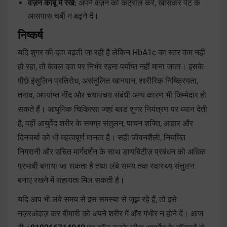
वज़न काबू में रखें:
अपने वज़न को कंट्रोल करें, खासकर पेट के
आसपास चर्बी न बढ़ने दें।
निष्कर्ष
यदि शुगर की दवा बढ़ती जा रही है लेकिन HbA1c का स्तर कम नहीं
हो रहा, तो केवल दवा पर निर्भर रहना पर्याप्त नहीं माना जाता। इसके
पीछे इंसुलिन प्रतिरोध, असंतुलित खानपान, शारीरिक निष्क्रियता,
तनाव, अपर्याप्त नींद और चयापचय संबंधी अन्य कारण भी जिम्मेदार हो
सकते हैं। आधुनिक चिकित्सा जहां ब्लड शुगर नियंत्रण पर ध्यान देती
है, वहीं आयुर्वेद शरीर के समग्र संतुलन, पाचन शक्ति, आहार और
दिनचर्या को भी महत्वपूर्ण मानता है। सही जीवनशैली, नियमित
निगरानी और उचित मार्गदर्शन के साथ डायबिटीज़ प्रबंधन को अधिक
प्रभावी बनाया जा सकता है तथा लंबे समय तक स्वास्थ्य संतुलन
बनाए रखने में सहायता मिल सकती है।
यदि आप भी लंबे समय से इस समस्या से जूझ रहे हैं, तो इसे
नज़रअंदाज़ कर बीमारी को अपने शरीर में और गंभीर न होने दें। आज