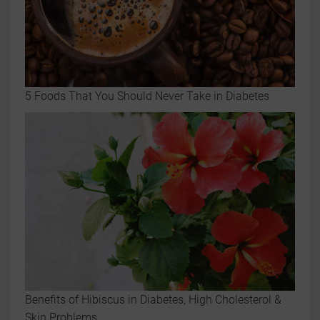
5 Foods That You Should Never Take in Diabetes
Benefits of Hibiscus in Diabetes, High Cholesterol &
Skin Problems