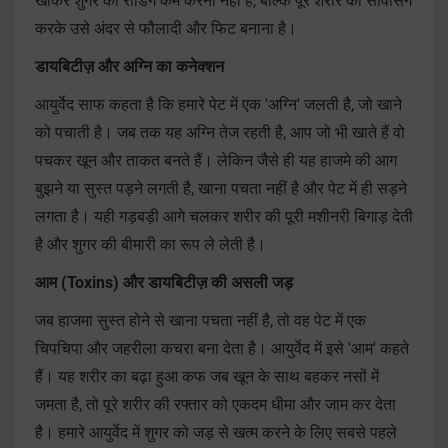
खाकर शुगर की रीडिंग कम करना नहीं है, बल्कि पूरे शरीर की सर्विसिंग
करके उसे अंदर से फौलादी और फिट बनाना है।
डायबिटीज़ और अग्नि का कनेक्शन
आयुर्वेद साफ कहता है कि हमारे पेट में एक 'अग्नि' जलती है, जो खाने
को पचाती है। जब तक यह अग्नि तेज रहती है, आप जो भी खाते हैं वो
पचकर खून और ताकत बनते हैं। लेकिन जैसे ही यह हाजमे की आग
बुझने या सुस्त पड़ने लगती है, खाना पचता नहीं है और पेट में ही सड़ने
लगता है। यही गड़बड़ी आगे चलकर शरीर की पूरी मशीनरी बिगाड़ देती
है और शुगर की बीमारी का रूप ले लेती है।
आम (Toxins) और डायबिटीज़ की असली जड़
जब हाजमा सुस्त होने से खाना पचता नहीं है, तो वह पेट में एक
चिपचिपा और जहरीला कचरा बना देता है। आयुर्वेद में इसे 'आम' कहते
हैं। यह शरीर का बढ़ा हुआ कफ जब खून के साथ बहकर नसों में
जमता है, तो पूरे शरीर की रफ्तार को एकदम धीमा और जाम कर देता
है। हमारे आयुर्वेद में शुगर को जड़ से खत्म करने के लिए सबसे पहले