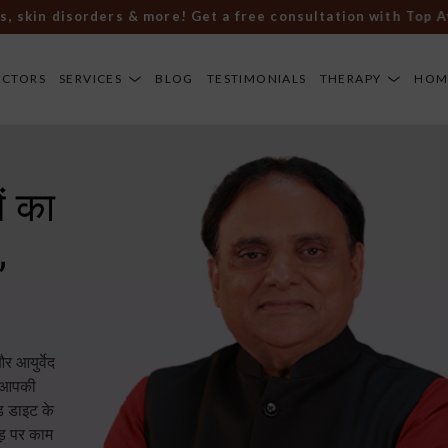
in disorders & more! Get a free consultation with Top Ayurve
OCTORS
SERVICES
BLOG
TESTIMONIALS
THERAPY
HOM
ं का
,
र आयुर्वेद
हम आपकी
्ड डाइट के
ड़ पर काम