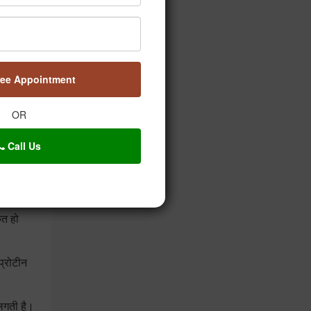
हैं।
ree Appointment
जाता है।
OR
Call Us
से बचा जा
ेत हो
प्रोटीन
 लगती है।