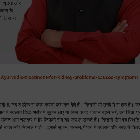
 शुद्धता और
 सफाई के
ों के साथ
/
Ayurvedic-treatment-for-kidney-problems-causes-symptoms
ती है, जब वे ठीक से काम करना कम कर देते हैं। किडनी भी उन्हीं में से एक है।
ेशाब में बदलाव दिखे, शरीर में सूजन आए या बिना वजह थकान बढ़ने लगे, तब चिंता शु
 यही संकेत आगे चलकर गंभीर किडनी रोग का रूप ले सकते हैं। किडनी रोग वह स्थिति 
े बाहर नहीं निकाल पाती। इससे सूजन, थकान, पेशाब में बदलाव और रक्त में क्रि