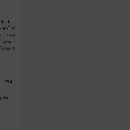
 सूजन,
दार्थों की
है। जब यह
ी संख्या
विस्तार से
है। साथ
 होने