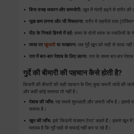
बिना वजह थकान और कमजोरी:
खून में गंदगी बढ़ने से शरीर 
भूख कम लगना और जी मिचलाना:
शरीर में ज़हरीले तत्व (टॉक्स
पीठ के निचले हिस्से में दर्द:
कमर के दोनों तरफ या पसलियों के नीच
त्वचा पर
खुजली
या रूखापन:
जब गुर्दे खून को सही से साफ़ नहीं
रात में बार-बार पेशाब के लिए उठना:
रात के समय बार-बार पेशाब 
गुर्दे की बीमारी की पहचान कैसे होती है?
किडनी की बीमारी की सही पहचान के लिए कुछ जरूरी जांचें की जाती
और कहीं कोई समस्या तो नहीं है।
पेशाब की जाँच:
यह सबसे शुरुआती और ज़रूरी जाँच है। इससे पता चल
सकता है।
खून की जाँच:
इसे 'किडनी फंक्शन टेस्ट' कहते हैं। इससे खून म
मतलब है कि गुर्दे सही से सफाई नहीं कर पा रहे हैं।