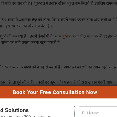
यह स्थिति बन सकती है। शुरुआत में इसके संकेत बहुत कम मिलते हैं, इसलिए समय-
जाते हैं। कमर में अचानक तेज़ दर्द होना, पेशाब करते समय जलन होना और कभी-कभी पे
पान इस समस्या को और बढ़ा देता है।
कीटाणुओं की समस्या है। इसमें कँपकँपी के साथ
बुखार
आना, पीठ या कमर में दर्द होना
 लिए समय पर सही उपाय करना बहुत ज़रूरी है।
 और स्वास्थ्य समस्याओं की वजह से बढ़ती है। अगर इन कारणों को समय रहते समझ
हता है, तो गुर्दे की बारीक नसों पर बहुत जोर पड़ता है, जिससे उनकी गंदगी साफ 
Book Your Free Consultation Now
 उसे साफ करने के लिए बहुत ज़्यादा मेहनत करनी पड़ती है, जो धीरे-धीरे उन्हें थका देत
ed Solutions
बार पेनकिलर (दर्द की दवाएं) लेना गुर्दे के लिए बहुत नुकसानदायक हो सकता है।
 for more than 200+ diseases