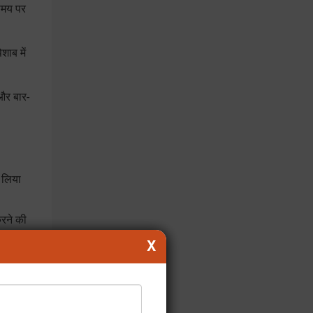
समय पर
शाब में
 और बार-
 लिया
करने की
X
ी है।