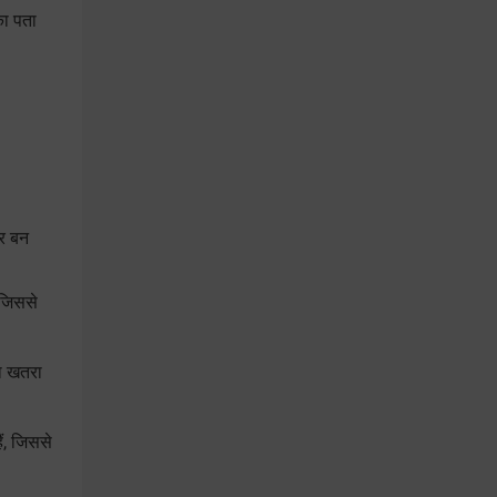
का पता
ीर बन
 जिससे
ा खतरा
ैं, जिससे