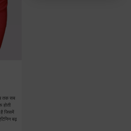
 जब तक सब
रू होती
है जिसमें
एटिनिन बढ़