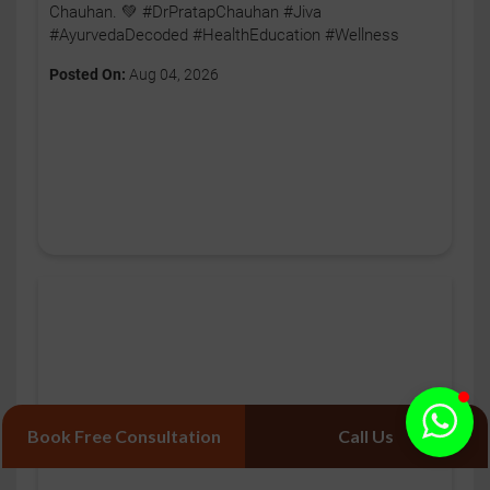
Chauhan. 💚 #DrPratapChauhan #Jiva
#AyurvedaDecoded #HealthEducation #Wellness
Posted On:
Aug 04, 2026
Book Free Consultation
Call Us