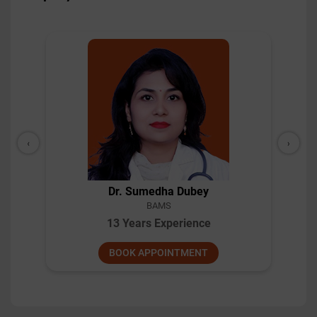
‹
›
Dr. Pillai
BAMS
10 Years Experience
BOOK APPOINTMENT