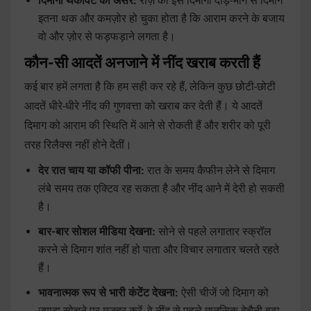
दिमागी थकावट का असर:
रोज़ की इस दिमागी दौड़-भाग से दिमाग
इतना थक और कमज़ोर हो चुका होता है कि आराम करने के बजाय
वो और ज़ोर से फड़फड़ाने लगता है।
कौन-सी आदतें अनजाने में नींद खराब करती हैं
कई बार हमें लगता है कि हम सही कर रहे हैं, लेकिन कुछ छोटी-छोटी
आदतें धीरे-धीरे नींद की गुणवत्ता को खराब कर देती हैं। ये आदतें
दिमाग को आराम की स्थिति में आने से रोकती हैं और शरीर को पूरी
तरह रिलैक्स नहीं होने देतीं।
देर रात चाय या कॉफी पीना:
रात के समय कैफीन लेने से दिमाग
लंबे समय तक एक्टिव रह सकता है और नींद आने में देरी हो सकती
है।
बार-बार सोशल मीडिया देखना:
सोने से पहले लगातार स्क्रॉल
करने से दिमाग शांत नहीं हो पाता और विचार लगातार चलते रहते
हैं।
भावनात्मक रूप से भारी कंटेंट देखना:
ऐसी चीजें जो दिमाग को
ज्यादा सोचने पर मजबूर करें, वे नींद से पहले मानसिक बेचैनी बढ़ा