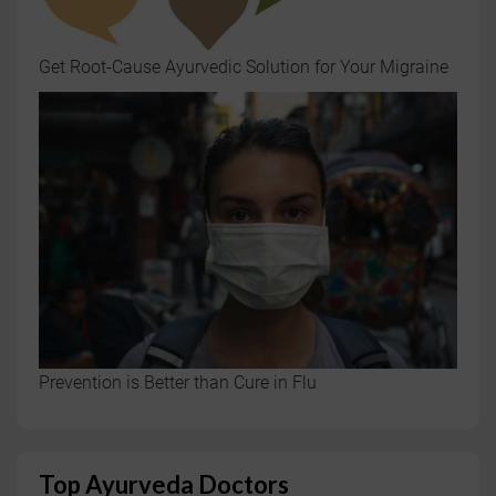
Get Root-Cause Ayurvedic Solution for Your Migraine
Prevention is Better than Cure in Flu
Top Ayurveda Doctors