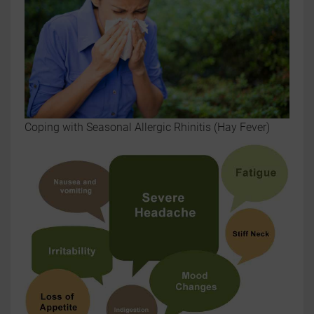
Coping with Seasonal Allergic Rhinitis (Hay Fever)