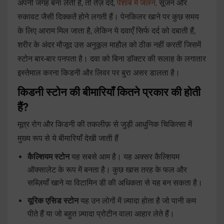
अपनी जगह बना लेती है, तो तेज़ दर्द,
पेशाब में जलन,
सूजन और
रुकावट जैसी दिक्कतें होने लगती हैं। पेनकिलर खाने पर कुछ समय
के लिए आराम मिल जाता है, लेकिन ये दवाएँ सिर्फ दर्द को दबाती हैं,
शरीर के अंदर मौजूद उस अनुकूल माहौल को ठीक नहीं करतीं जिसमें
स्टोन बार-बार पनपता है। दवा को बिना डॉक्टर की सलाह के लगातार
इस्तेमाल करना किडनी और लिवर पर बुरा असर डालता है।
किडनी स्टोन की बीमारियाँ कितने प्रकार की होती
हैं?
मूत्र रोग और किडनी की तकलीफ़ से जुड़ी आधुनिक चिकित्सा में
मुख्य रूप से ये बीमारियाँ देखी जाती हैं
कैल्शियम स्टोन
यह सबसे आम है। यह अक्सर कैल्शियम
ऑक्सालेट के रूप में बनता है। कुछ खास तरह के फल और
सब्ज़ियाँ खाने या विटामिन डी की अधिकता से यह बन सकता है।
यूरिक एसिड स्टोन
यह उन लोगों में ज़्यादा होता है जो पानी कम
पीते हैं या जो बहुत ज़्यादा प्रोटीन वाला आहार लेते हैं।