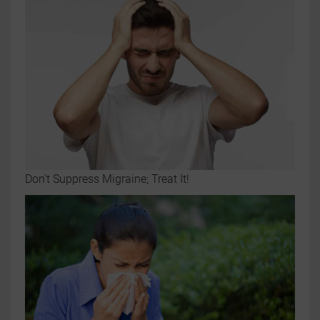
Don't Suppress Migraine; Treat It!