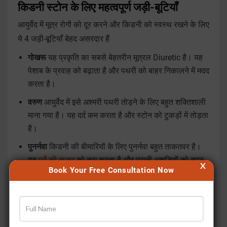
किडनी स्टोन के लिए महत्वपूर्ण जड़ी-बूटियाँ
आयुर्वेद में मूत्र रोगों को दूर करने और किडनी को स्वस्थ रखने के लिए
ये 4 जड़ी-बूटियाँ बेहद असरदार हैं
गोखरू
यह प्रकृति का सबसे बेहतरीन मूत्रल Diuretic है। यह
पेशाब के प्रवाह को बढ़ाता है और पथरी को बाहर निकालने में मदद
करता है।
वरुण
आयुर्वेद में इसे अश्मरी पथरी तोड़ने के लिए बहुत शक्तिशाली
माना गया है। यह दर्द कम करता है और स्टोन को टुकड़ों में तोड़ता
है।
पुनर्नवा
किडनी की बीमारियों के लिए पुनर्नवा बहुत ताकतवर है।
यह
गुर्दे की सूजन
को कम करता है और पुरानी अशुद्धियों को साफ
X
Book Your Free Consultation Now
करता है।
पाषाणभेद
नाम से ही साफ है, यह जड़ी-बूटी पत्थर पथरी को भेदने
यानी तोड़ने का काम करती है और बार-बार लौटने की प्रवृत्ति को
खत्म करती है।