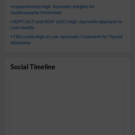
Lipoprotein(a) High: Ayurvedic Insights for
Cardiovascular Prevention
SGPT (ALT) and SGOT (AST) High: Ayurvedic Approach to
Liver Health
TSH Levels High or Low: Ayurvedic Treatment for Thyroid
Imbalance
Social Timeline