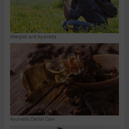
Allergies and Ayurveda
Ayurvedic Dental Care