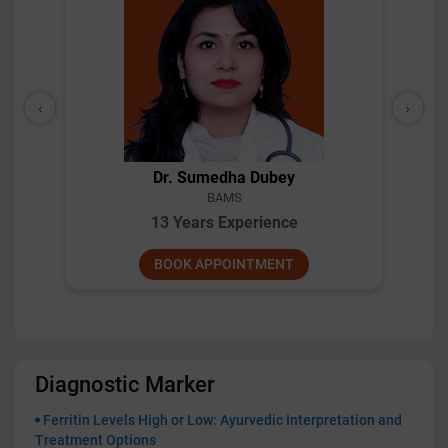
‹
›
Dr. Pillai
BAMS
10 Years Experience
BOOK APPOINTMENT
Diagnostic Marker
Ferritin Levels High or Low: Ayurvedic Interpretation and
Treatment Options