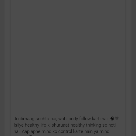
Jo dimaag sochta hai, wahi body follow karti hai. 🧠💚
Isliye healthy life ki shuruaat healthy thinking se hoti
hai. Aap apne mind ko control karte hain ya mind