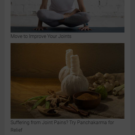
Move to Improve Your Joints
Suffering from Joint Pains? Try Panchakarma for
Relief