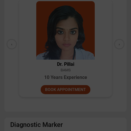
‹
›
Dr. Nasim Shaikh
BAMS
27 Years Experience
BOOK APPOINTMENT
Diagnostic Marker