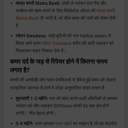
मात्रा बस्ती Matra Basti:
आंतों से भयंकर वात गैस और
रूखेपन को खत्म करने के लिए मेडिकेटेड ऑयल की
मात्रा बस्ती
Matra Basti
दी जाती है, जो सीधे कमर की नसों को पोषण देती
है
स्वेदन Swedana:
जड़ी-बूटियों की भाप Herbal steam से
किया जाने वाला
स्वेदन Swedana
शरीर की सारी जकड़न को
पिघलाकर बाहर निकाल देता है।
कमर दर्द के जड़ से रिपेयर होने में कितना समय
लगता है?
बरसों की अनदेखी और गलत पेनकिलर्स से डैमेज हुई कमर को दोबारा
प्राकृतिक अवस्था में लाने में थोड़ा अनुशासित समय लगता है:
शुरुआती 1-2 महीने:
वात को शांत करने वाली औषधियों से आपका
भयंकर दर्द और अकड़न Stiffness काफी हद तक कम होने
लगेगी। नींद बेहतर होगी।
3-4 महीने:
अगर आपका
वज़न बढ़ने
का रूझान है, तो वह कंट्रोल