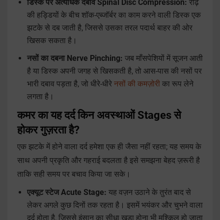
डिस्क पर अत्यधिक दबाव Spinal Disc Compression:
रीढ़
की हड्डियों के बीच शॉक-एब्जॉर्बर का काम करने वाली डिस्क एक
झटके से दब जाती है, जिससे उसका तरल पदार्थ बाहर की ओर
खिसक सकता है।
नसों का दबना Nerve Pinching:
जब माँसपेशियों में सूजन आती
है या डिस्क अपनी जगह से खिसकती है, तो आस-पास की नसों पर
भारी दबाव पड़ता है, जो धीरे-धीरे
नसों की कमज़ोरी
का रूप लेने
लगता है।
कमर का यह दर्द किन अवस्थाओं Stages से
होकर गुज़रता है?
एक झटके में होने वाला दर्द हमेशा एक ही जैसा नहीं रहता; यह समय के
साथ अपनी प्रकृति और गहराई बदलता है इसे समझना बेहद ज़रूरी है
ताकि सही समय पर बचाव किया जा सके।
एक्यूट स्टेज Acute Stage:
यह वज़न उठाने के तुरंत बाद से
लेकर अगले कुछ दिनों तक रहता है। इसमें भयंकर और चुभने वाला
दर्द होता है, जिससे इंसान का सीधा खड़ा होना भी मुश्किल हो जाता