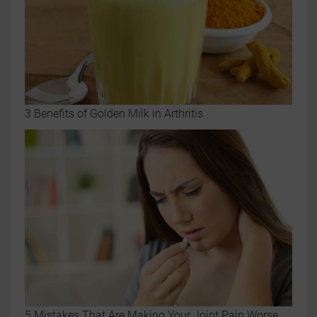
3 Benefits of Golden Milk in Arthritis
5 Mistakes That Are Making Your Joint Pain Worse