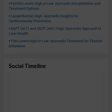
Ferritin Levels High or Low: Ayurvedic Interpretation and
Treatment Options
Lipoprotein(a) High: Ayurvedic Insights for
Cardiovascular Prevention
SGPT (ALT) and SGOT (AST) High: Ayurvedic Approach to
Liver Health
TSH Levels High or Low: Ayurvedic Treatment for Thyroid
Imbalance
Social Timeline