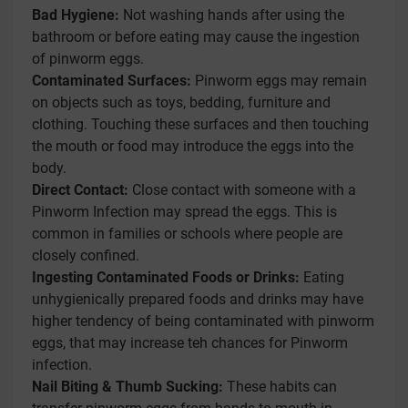
Bad Hygiene:
Not washing hands after using the
bathroom or before eating may cause the ingestion
of pinworm eggs.
Contaminated Surfaces:
Pinworm eggs may remain
on objects such as toys, bedding, furniture and
clothing. Touching these surfaces and then touching
the mouth or food may introduce the eggs into the
body.
Direct Contact:
Close contact with someone with a
Pinworm Infection may spread the eggs. This is
common in families or schools where people are
closely confined.
Ingesting Contaminated Foods or Drinks:
Eating
unhygienically prepared foods and drinks may have
higher tendency of being contaminated with pinworm
eggs, that may increase teh chances for Pinworm
infection.
Nail Biting & Thumb Sucking:
These habits can