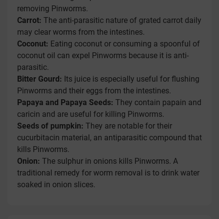
removing Pinworms.
Carrot:
The anti-parasitic nature of grated carrot daily
may clear worms from the intestines.
Coconut:
Eating coconut or consuming a spoonful of
coconut oil can expel Pinworms because it is anti-
parasitic.
Bitter Gourd:
Its juice is especially useful for flushing
Pinworms and their eggs from the intestines.
Papaya and Papaya Seeds:
They contain papain and
caricin and are useful for killing Pinworms.
Seeds of pumpkin:
They are notable for their
cucurbitacin material, an antiparasitic compound that
kills Pinworms.
Onion:
The sulphur in onions kills Pinworms. A
traditional remedy for worm removal is to drink water
soaked in onion slices.