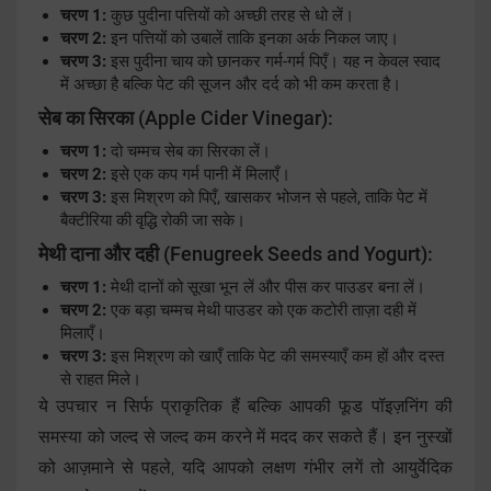
चरण 1:
कुछ पुदीना पत्तियों को अच्छी तरह से धो लें।
चरण 2:
इन पत्तियों को उबालें ताकि इनका अर्क निकल जाए।
चरण 3:
इस पुदीना चाय को छानकर गर्म-गर्म पिएँ। यह न केवल स्वाद
में अच्छा है बल्कि पेट की सूजन और दर्द को भी कम करता है।
सेब का सिरका
(Apple Cider Vinegar):
चरण 1:
दो चम्मच सेब का सिरका लें।
चरण 2:
इसे एक कप गर्म पानी में मिलाएँ।
चरण 3:
इस मिश्रण को पिएँ, खासकर भोजन से पहले, ताकि पेट में
बैक्टीरिया की वृद्धि रोकी जा सके।
मेथी दाना और दही
(Fenugreek Seeds and Yogurt):
चरण 1:
मेथी दानों को सूखा भून लें और पीस कर पाउडर बना लें।
चरण 2:
एक बड़ा चम्मच मेथी पाउडर को एक कटोरी ताज़ा दही में
मिलाएँ।
चरण 3:
इस मिश्रण को खाएँ ताकि पेट की समस्याएँ कम हों और दस्त
से राहत मिले।
ये उपचार न सिर्फ प्राकृतिक हैं बल्कि आपकी फूड पॉइज़निंग की
समस्या को जल्द से जल्द कम करने में मदद कर सकते हैं। इन नुस्खों
को आज़माने से पहले, यदि आपको लक्षण गंभीर लगें तो आयुर्वेदिक