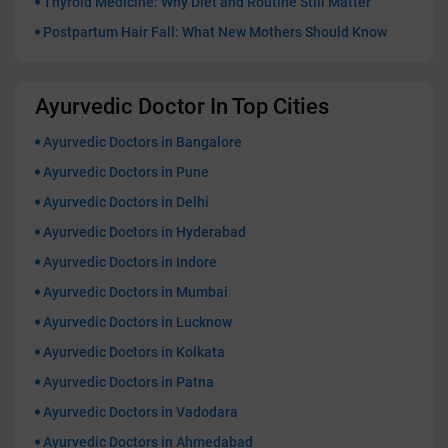
Thyroid Medicine: Why Diet and Routine Still Matter
Postpartum Hair Fall: What New Mothers Should Know
Ayurvedic Doctor In Top Cities
Ayurvedic Doctors in Bangalore
Ayurvedic Doctors in Pune
Ayurvedic Doctors in Delhi
Ayurvedic Doctors in Hyderabad
Ayurvedic Doctors in Indore
Ayurvedic Doctors in Mumbai
Ayurvedic Doctors in Lucknow
Ayurvedic Doctors in Kolkata
Ayurvedic Doctors in Patna
Ayurvedic Doctors in Vadodara
Ayurvedic Doctors in Ahmedabad