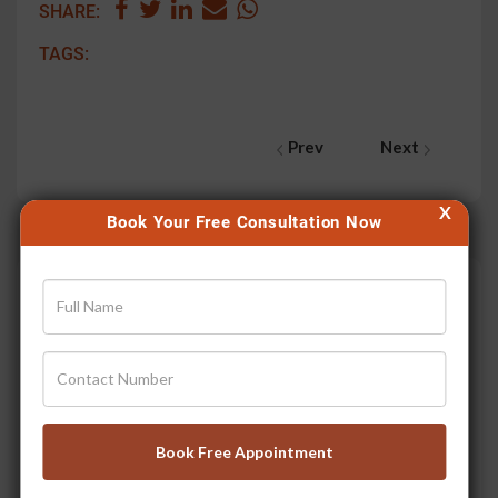
SHARE:
TAGS:
Prev
Next
X
Book Your Free Consultation Now
Latest Home Remedies
बुखार से तुरंत राहत पाने के
असरदार घरेलू नुस्खे
Book Free Appointment