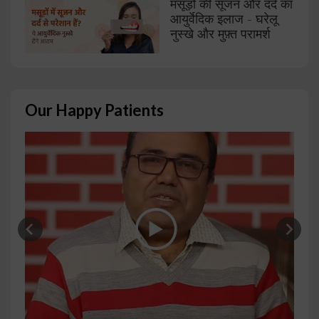
मसूड़ों की सूजन और दर्द का
आयुर्वेदिक इलाज - घरेलू
नुस्खे और मुफ़्त परामर्श
Our Happy Patients