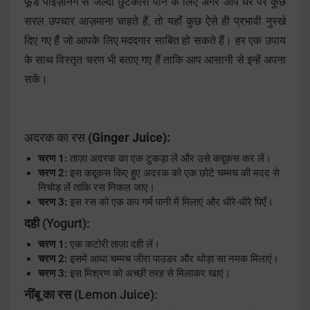
फूड पॉइज़निंग से जल्दी छुटकारा पाने के लिए अगर आप घर पर कुछ
सरल उपचार आज़माना चाहते हैं, तो यहाँ कुछ ऐसे ही प्रभावी नुस्खे
दिए गए हैं जो आपके लिए मददगार साबित हो सकते हैं। हर एक उपाय
के साथ विस्तृत चरण भी बताए गए हैं ताकि आप आसानी से इन्हें अपना
सकें।
अदरक का रस
(Ginger Juice):
चरण 1:
ताज़ा अदरक का एक टुकड़ा लें और उसे कद्दूकस कर लें।
चरण 2:
इस कद्दूकस किए हुए अदरक को एक छोटे चम्मच की मदद से
निचोड़ लें ताकि रस निकल जाए।
चरण 3:
इस रस को एक कप गर्म पानी में मिलाएं और धीरे-धीरे पिएँ।
दही
(Yogurt):
चरण 1:
एक कटोरी ताज़ा दही लें।
चरण 2:
इसमें आधा चम्मच जीरा पाउडर और थोड़ा सा नमक मिलाएं।
चरण 3:
इस मिश्रण को अच्छी तरह से मिलाकर खाएं।
नींबू का रस
(Lemon Juice):