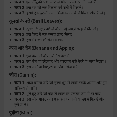
चरण 1:
एक नींबू को आधा काट लें और उसका रस निकाल लें।
चरण 2:
इस रस को एक गिलास गर्म पानी में मिलाएं।
चरण 3:
इसमें एक चुटकी नमक मिलाकर अच्छे से मिलाएं और पी लें।
तुलसी के पत्ते
(Basil Leaves):
चरण 1:
तुलसी के कुछ पत्ते लें और उन्हें अच्छी तरह से पीस लें।
चरण 2:
इस पेस्ट में एक चम्मच शहद मिलाएं।
चरण 3:
इस मिश्रण को रोज़ाना खाएं।
केला और सेब
(Banana and Apple):
चरण 1:
एक केला लें और उसे मैश कर लें।
चरण 2:
एक सेब को छीलकर और काटकर उसे केले के साथ मिलाएं।
चरण 3:
इस फलों के मिश्रण का सेवन रोज़ करें।
जीरा
(Cumin):
चरण 1:
आधा चम्मच जीरे को सूखा भून लें ताकि इसके अरोमा और गुण
सक्रिय हो जाएँ।
चरण 2:
भुने हुए जीरे को पीस लें ताकि यह पाउडर फॉर्म में आ जाए।
चरण 3
: इस जीरा पाउडर को एक कप गर्म पानी या सूप में मिलाएं और
इसे पी लें।
पुदीना
(Mint):