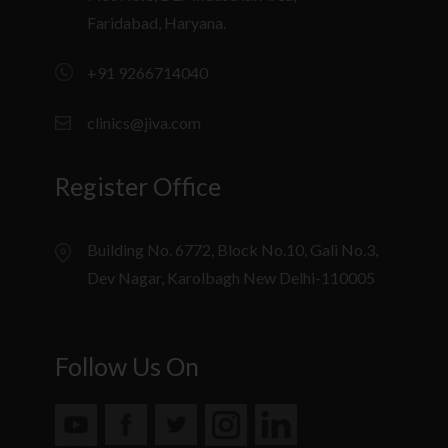
Faridabad, Haryana.
+91 9266714040
clinics@jiva.com
Register Office
Building No. 6772, Block No.10, Gali No.3,
Dev Nagar, Karolbagh New Delhi-110005
Follow Us On