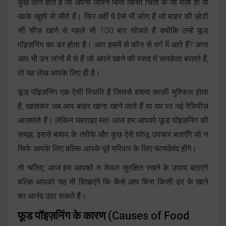
कुछ लोग होते हैं जो अपना जीवन बिना किसी चिंता के जो मर्ज़ी हो वो
खाके खुशी से जीते हैं। फिर वहीं पे ऐसे भी लोग हैं जो बाहर की छोटी
सी चीज़ खाने से पहले भी 100 बार सोचते हैं क्योंकि उन्हें फूड
पॉइज़निंग का डर होता है। आप इसमें से कौन से वर्ग में आते हैं? अगर
आप भी उन लोगों में से हैं जो अपने खाने की पसंद में सतर्कता बरतते हैं,
तो यह लेख आपके लिए ही है।
फूड पॉइज़निंग एक ऐसी स्थिति है जिससे बचना काफ़ी मुश्किल होता
है, खासकर जब आप बाहर खाना खाने जाते हैं या घर पर नई रेसिपीज़
आज़माते हैं। लेकिन घबराइए मत! आज हम आपको फूड पॉइज़निंग की
समझ, इससे बचाव के तरीके और कुछ ऐसे घरेलू उपचार बताएँगे जो न
सिर्फ आपके लिए बल्कि आपके पूरे परिवार के लिए फायदेमंद होंगे।
तो चलिए, आज हम आपको न केवल सुरक्षित रखने के उपाय बताएंगे
बल्कि आपको यह भी दिखाएंगे कि कैसे आप बिना किसी डर के खाने
का आनंद उठा सकते हैं।
फूड पॉइज़निंग के कारण
(Causes of Food