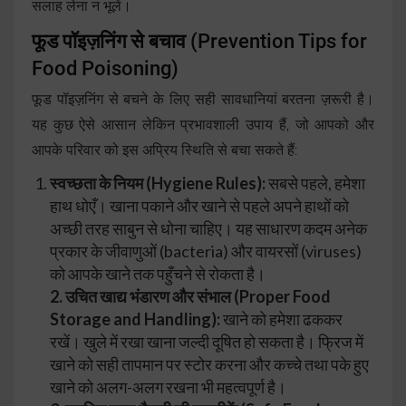
सलाह लेना न भूलें।
फूड पॉइज़निंग से बचाव
(Prevention Tips for
Food Poisoning)
फूड पॉइज़निंग से बचने के लिए सही सावधानियां बरतना ज़रूरी है।
यह कुछ ऐसे आसान लेकिन प्रभावशाली उपाय हैं, जो आपको और
आपके परिवार को इस अप्रिय स्थिति से बचा सकते हैं:
स्वच्छता के नियम (Hygiene Rules):
सबसे पहले, हमेशा
हाथ धोएँ। खाना पकाने और खाने से पहले अपने हाथों को
अच्छी तरह साबुन से धोना चाहिए। यह साधारण कदम अनेक
प्रकार के जीवाणुओं (bacteria) और वायरसों (viruses)
को आपके खाने तक पहुँचने से रोकता है।
2. उचित खाद्य भंडारण और संभाल (Proper Food
Storage and Handling):
खाने को हमेशा ढककर
रखें। खुले में रखा खाना जल्दी दूषित हो सकता है। फ्रिज में
खाने को सही तापमान पर स्टोर करना और कच्चे तथा पके हुए
खाने को अलग-अलग रखना भी महत्वपूर्ण है।