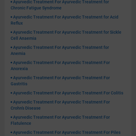
Ayurvedic Treatment For Ayurvedic Treatment for
Chronic Fatigue Syndrome
Ayurvedic Treatment For Ayurvedic Treatment for Acid
Reflux
Ayurvedic Treatment For Ayurvedic Treatment for Sickle
Cell Anaemia
Ayurvedic Treatment For Ayurvedic Treatment for
Anemia
Ayurvedic Treatment For Ayurvedic Treatment For
Anorexia
Ayurvedic Treatment For Ayurvedic Treatment For
Gastritis
Ayurvedic Treatment For Ayurvedic Treatment For Colitis
Ayurvedic Treatment For Ayurvedic Treatment For
Crohn’s Disease
Ayurvedic Treatment For Ayurvedic Treatment For
Flatulence
Ayurvedic Treatment For Ayurvedic Treatment For Piles