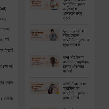
आयुर्वेदिक इलाज:
(oil)
आज़माएं ये
असरदार घरेलू
नुस्खे
 बढ़
्वचा पर
धूल से एलर्जी का
घरेलू इलाज:
nin) का
आयुर्वेदिक नुस्खे जो
तुरंत राहत दें
 पर दिखाई
रूखे और बेजान
बालों का आयुर्वेदिक
हैं और यह
इलाज और मुफ़्त
परामर्श
्वचा बेजान
आँखों में जलन या
ड्राईनेस का
आयुर्वेदिक इलाज -
मुफ़्त परामर्श
ं। आगे के