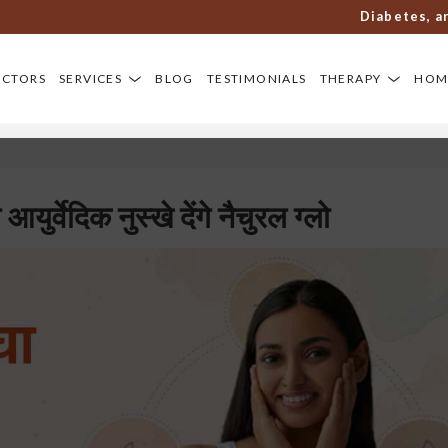
Diabetes, arthrit
OCTORS
SERVICES
BLOG
TESTIMONIALS
THERAPY
HOM
युर्वेदिक नुस्खे देंगे नैचुरल ग्लो