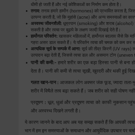
धीमी हो जाती हैं और नई कोशिकाओं का निर्माण कम होता है।
तनाव:
तनाव हमारे हार्मोन (hormones) को प्रभावित करता है, जिससे
उत्पन्न करती है, जो कि मुहांसे (acne) और अन्य समस्याओं का क
अस्वस्थ जीवनशैली:
धूम्रपान (smoking) और शराब (alcohol) का 
सकती है और त्वचा पर बुढ़ापे के लक्षण जल्दी दिखाई देते हैं।
हार्मोनल परिवर्तन:
खासकर महिलाओं में, हार्मोनल बदलाव जैसे कि म
गहरा असर डाल सकते हैं। ये परिवर्तन त्वचा की चमक को कम कर सक
अत्यधिक सूर्य के सम्पर्क में आना:
सूर्य की तीव्र किरणें (UV rays) त
उत्पादन बढ़ा देती हैं, जिससे त्वचा डल और असमान टोन (uneven 
पानी की कमी:-
हमारे शरीर का एक बड़ा हिस्सा पानी से बना 
देता है। पानी की कमी से त्वचा सूखी, खुरदरी और थकी हुई दिखने 
गलत खान-पान :
आजकल लोग अक्सर जंक फूड, ज्यादा तला-भुना
शरीर में विषैले तत्व बढ़ा सकते हैं। जब शरीर को सही पोषण नही
प्रदूषण
:
धूल, धुआं और प्रदूषण त्वचा को काफी नुकसान पहुंचाते
और अस्वस्थ दिखने लगती है।
ये कारण जानने के बाद आप अब यह समझ सकते हैं कि आपकी त्वचा क
भाग में हम इन समस्याओं के समाधान और आयुर्वेदिक उपचार पर चर्चा