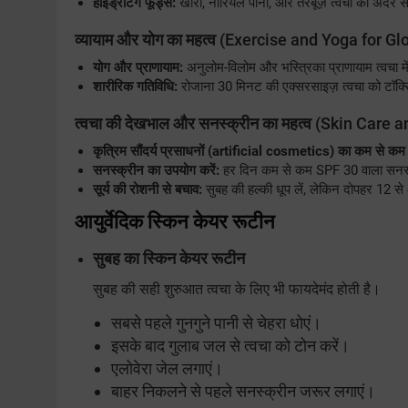
हाइड्रेटिंग फूड्स:
खीरा, नारियल पानी, और तरबूज़ त्वचा को अंदर से
व्यायाम और योग का महत्व
(Exercise and Yoga for Gl
योग और प्राणायाम:
अनुलोम-विलोम और भस्त्रिका प्राणायाम त्वचा म
शारीरिक गतिविधि:
रोजाना 30 मिनट की एक्सरसाइज़ त्वचा को टॉक्स
त्वचा की देखभाल और सनस्क्रीन का महत्व
(Skin Care a
कृत्रिम सौंदर्य प्रसाधनों (artificial cosmetics) का कम से कम 
सनस्क्रीन का उपयोग करें:
हर दिन कम से कम SPF 30 वाला सनस्क्
सूर्य की रोशनी से बचाव:
सुबह की हल्की धूप लें, लेकिन दोपहर 12 से 
आयुर्वेदिक स्किन केयर रूटीन
सुबह का स्किन केयर रूटीन
सुबह की सही शुरुआत त्वचा के लिए भी फायदेमंद होती है।
सबसे पहले गुनगुने पानी से चेहरा धोएं।
इसके बाद गुलाब जल से त्वचा को टोन करें।
एलोवेरा जेल लगाएं।
बाहर निकलने से पहले सनस्क्रीन जरूर लगाएं।