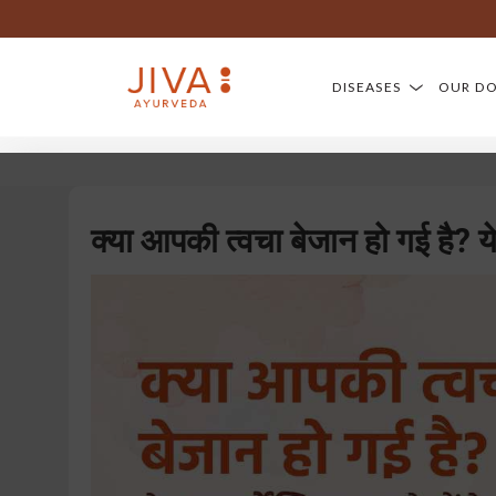
DISEASES
OUR D
क्या आपकी त्वचा बेजान हो गई है? ये आ