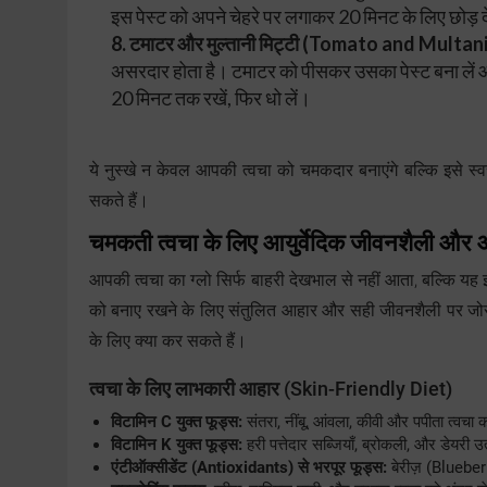
इस पेस्ट को अपने चेहरे पर लगाकर 20 मिनट के लिए छोड़ दें
8. टमाटर और मुल्तानी मिट्टी (Tomato and Multani
असरदार होता है। टमाटर को पीसकर उसका पेस्ट बना लें और
20 मिनट तक रखें, फिर धो लें।
ये नुस्खे न केवल आपकी त्वचा को चमकदार बनाएंगे बल्कि इसे स्
सकते हैं।
चमकती त्वचा के लिए आयुर्वेदिक जीवनशैली और
आपकी त्वचा का ग्लो सिर्फ बाहरी देखभाल से नहीं आता, बल्कि यह इस 
को बनाए रखने के लिए संतुलित आहार और सही जीवनशैली पर जोर
के लिए क्या कर सकते हैं।
त्वचा के लिए लाभकारी आहार
(Skin-Friendly Diet)
विटामिन C युक्त फूड्स:
संतरा, नींबू, आंवला, कीवी और पपीता त्वचा को 
विटामिन K युक्त फूड्स:
हरी पत्तेदार सब्जियाँ, ब्रोकली, और डेयरी उत
एंटीऑक्सीडेंट (Antioxidants) से भरपूर फूड्स:
बेरीज़ (Blueber