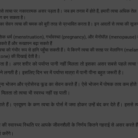
 त्वचा पर नकारात्मक असर पड़ता है। जब हम तनाव में होते हैं, हमारी त्वचा अधिक तेल 
ारण बन सकता है।
सेवन त्वचा की चमक को बुरी तरह से प्रभावित करता है। इन आदतों से त्वचा की सूजन
ासिक धर्म (menstruation), गर्भावस्था (pregnancy), और मेनोपॉज़ (menopause) त
ते हैं और रूखापन बढ़ा सकते हैं
्वचा को गंभीर रूप से हानि पहुँचा सकती हैं। ये किरणें त्वचा की सतह पर मेलानिन (mela
tone) की दिखाई देती है।
होता है। अगर शरीर को पर्याप्त पानी नहीं मिलता तो इसका असर सबसे पहले त्वचा
लगती है। इसलिए दिन भर में पर्याप्त मात्रा में पानी पीना बहुत जरूरी है।
 भोजन और प्रोसेस्ड फूड का सेवन करते हैं। ऐसे भोजन में पोषक तत्व कम होते 
ं मिलता तो त्वचा भी स्वस्थ नहीं रह पाती।
 हैं। प्रदूषण के कण त्वचा के पोर्स में जमा होकर उन्हें बंद कर देते हैं। इससे त
ी स्वास्थ्य स्थिति पर आपके जीवनशैली के निर्णय कितने गहराई से असर करते है
 करेंगे।