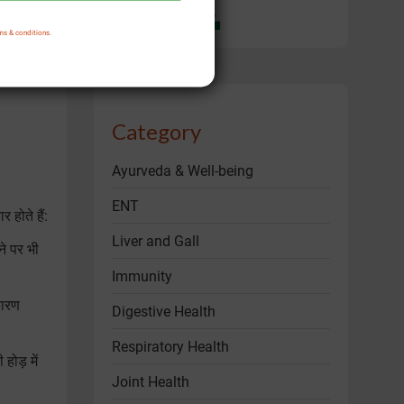
ms & conditions.
हसास
Category
Ayurveda & Well-being
ENT
 होते हैं:
Liver and Gall
ने पर भी
Immunity
ारण
Digestive Health
Respiratory Health
ोड़ में
Joint Health