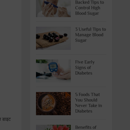
Backed Tips to
Control High
Blood Sugar
3 Useful Tips to
Manage Blood
Sugar
Five Early
Signs of
Diabetes
5 Foods That
You Should
Never Take in
Diabetes
्त डाइट
Benefits of