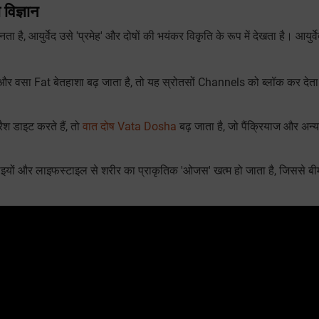
विज्ञान
 है, आयुर्वेद उसे 'प्रमेह' और दोषों की भयंकर विकृति के रूप में देखता है। आयुर्वे
 वसा Fat बेतहाशा बढ़ जाता है, तो यह स्रोतसों Channels को ब्लॉक कर देता 
श डाइट करते हैं, तो
वात दोष Vata Dosha
बढ़ जाता है, जो पैंक्रियाज और अन्
ों और लाइफस्टाइल से शरीर का प्राकृतिक 'ओजस' खत्म हो जाता है, जिससे बी