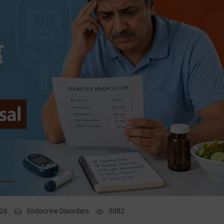
026
Endocrine Disorders
5082