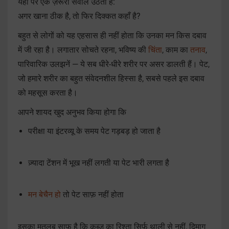
यहीं पर एक ज़रूरी सवाल उठता है:
अगर खाना ठीक है, तो फिर दिक्कत कहाँ है?
बहुत से लोगों को यह एहसास ही नहीं होता कि उनका मन किस दबाव
में जी रहा है। लगातार सोचते रहना, भविष्य की
चिंता
, काम का
तनाव
,
पारिवारिक उलझनें — ये सब धीरे-धीरे शरीर पर असर डालती हैं। पेट,
जो हमारे शरीर का बहुत संवेदनशील हिस्सा है, सबसे पहले इस दबाव
को महसूस करता है।
आपने शायद खुद अनुभव किया होगा कि
परीक्षा या इंटरव्यू के समय पेट गड़बड़ हो जाता है
ज़्यादा टेंशन में भूख नहीं लगती या पेट भारी लगता है
मन बेचैन हो
तो पेट साफ़ नहीं होता
इसका मतलब साफ़ है कि कब्ज़ का रिश्ता सिर्फ़ थाली से नहीं, दिमाग