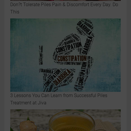
Don?t Tolerate Piles Pain & Discomfort Every Day. Do
This
3 Lessons You Can Learn from Successful Piles
Treatment at Jiva