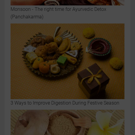
Monsoon - The right time for Ayurvedic Detox
(Panchakarma)
3 Ways to Improve Digestion During Festive Season