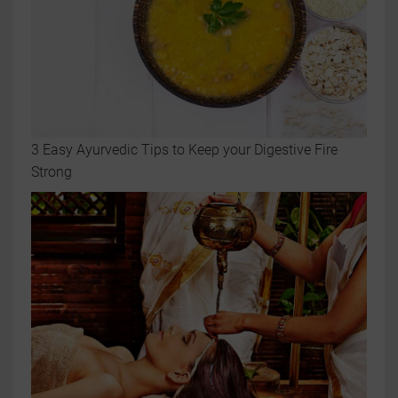
3 Easy Ayurvedic Tips to Keep your Digestive Fire
Strong