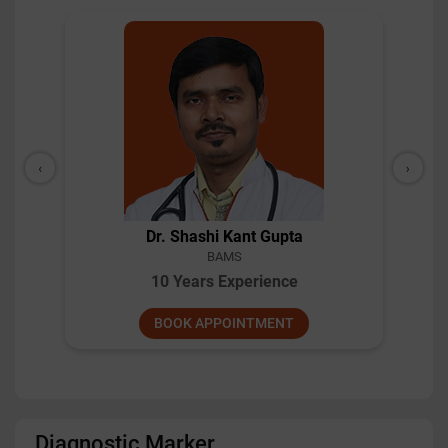
‹
›
Dr. Shashi Kant Gupta
BAMS
10 Years Experience
BOOK APPOINTMENT
Diagnostic Marker