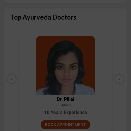
Top Ayurveda Doctors
‹
›
Dr. Shashi Kant Gupta
BAMS
10 Years Experience
BOOK APPOINTMENT