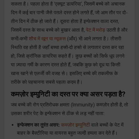
सकता है। पहला होता है 'एक्यूट डायरिया', जिसमें बच्चे को अचानक
दिन में कई बार पानी जैसे पतले दस्त होने लगते हैं, जो आम तौर पर दो-
तीन दिन में ठीक हो जाते हैं। दूसरा होता है इन्फेक्शन वाला दस्त,
जिसमें दस्त के साथ बच्चे को बुखार आता है,
पेट में मरोड़
उठती है और
कभी-कभी
शौच में खून या म्यूकस
(आँव) भी आने लगता है। तीसरी
स्थिति वह होती है जहाँ बच्चा हफ्ते-दो हफ्ते से लगातार दस्त कर रहा
हो, जिसे क्रॉनिक डायरिया कहते हैं। कुछ बच्चों को सिर्फ धूप लगने
या ज़्यादा गर्मी के कारण दस्त होते हैं, जबकि कुछ को दूध या किसी
खास खाने से एलर्जी की वजह से। इसलिए बच्चे की तकलीफ के
तरीके को पहचानना सबसे पहला कदम है।
कमज़ोर इम्युनिटी का दस्त पर क्या असर पड़ता है?
जब बच्चे की रोग प्रतिरोधक क्षमता (Immunity) कमज़ोर होती है, तो
उसका शरीर पेट के इन्फेक्शन से ठीक से लड़ नहीं पाता:
इन्फेक्शन का तुरंत असर:
कमज़ोर इम्युनिटी
वाले बच्चों के पेट में
बाहर के बैक्टीरिया या वायरस बहुत जल्दी हमला कर देते हैं।