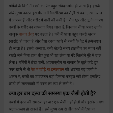
गर्मियों के दिनों में बच्चों का पेट बहुत संवेदनशील हो जाता है। इसके
पीछे मुख्य कारण इस मौसम में बैक्टीरिया का तेज़ी से बढ़ना, खान-पान
में लापरवाही और शरीर में पानी की कमी है। तेज धूप और लू के कारण
बच्चों के शरीर का तापमान बिगड़ जाता है, जिसका सीधा असर उनके
नाजुक
पाचन तंत्र
पर पड़ता है। गर्मी में खाना बहुत जल्दी खराब
(बासी) हो जाता है, और ऐसा खाना खाने से बच्चों के पेट में इन्फेक्शन
हो जाता है। इसके अलावा, बच्चे खेलते समय हाइजीन का ध्यान नहीं
रखते जैसे बिना हाथ धोए कुछ भी खा लेना या गंदे खिलौने मुँह में डाल
लेना। गर्मियों में ठंडा पानी, आइसक्रीम या बाज़ार के खुले कटे हुए
फल खाने से भी
पेट में कीड़े या इन्फेक्शन
की आशंका बढ़ जाती है।
असल में, बच्चों का डाइजेशन बड़ों जितना मजबूत नहीं होता, इसलिए
छोटी सी लापरवाही भी दस्त का रूप ले लेती है।
क्या हर बार दस्त की समस्या एक जैसी होती है?
बच्चों में दस्त की समस्या हर बार एक जैसी नहीं होती और इसके लक्षण
अलग-अलग हो सकते हैं। इसे मुख्य रूप से तीन रूपों में देखा जा