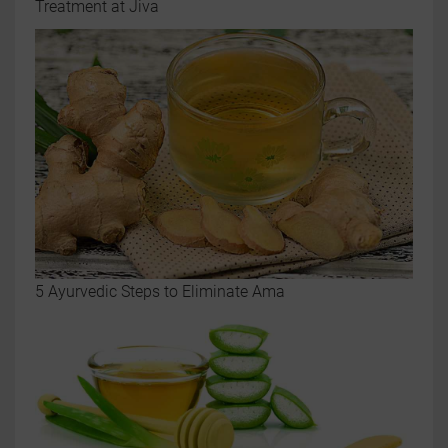
Treatment at Jiva
5 Ayurvedic Steps to Eliminate Ama