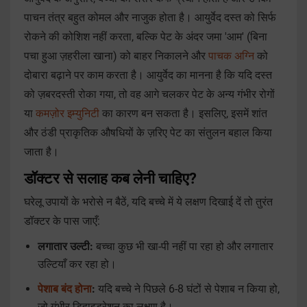
पाचन तंत्र बहुत कोमल और नाजुक होता है। आयुर्वेद दस्त को सिर्फ
रोकने की कोशिश नहीं करता, बल्कि पेट के अंदर जमा 'आम' (बिना
पचा हुआ ज़हरीला खाना) को बाहर निकालने और
पाचक अग्नि
को
दोबारा बढ़ाने पर काम करता है। आयुर्वेद का मानना है कि यदि दस्त
को ज़बरदस्ती रोका गया, तो वह आगे चलकर पेट के अन्य गंभीर रोगों
या
कमज़ोर इम्युनिटी
का कारण बन सकता है। इसलिए, इसमें शांत
और ठंडी प्राकृतिक औषधियों के ज़रिए पेट का संतुलन बहाल किया
जाता है।
डॉक्टर से सलाह कब लेनी चाहिए?
घरेलू उपायों के भरोसे न बैठें, यदि बच्चे में ये लक्षण दिखाई दें तो तुरंत
डॉक्टर के पास जाएँ:
लगातार उल्टी:
बच्चा कुछ भी खा-पी नहीं पा रहा हो और लगातार
उल्टियाँ कर रहा हो।
पेशाब बंद होना
:
यदि बच्चे ने पिछले 6-8 घंटों से पेशाब न किया हो,
जो गंभीर डिहाइड्रेशन का लक्षण है।