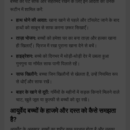
बच्चों का पेट साफ और सेहतमंद रखने के लिए इन आदतों को उनके
रूटीन में शामिल करें:
हाथ धोने की आदत:
खाना खाने से पहले और टॉयलेट जाने के बाद
हाथों को साबुन से साफ करना ज़रूर सिखाएँ।
ताज़ा भोजन:
बच्चों को हमेशा घर का बना ताज़ा और हल्का खाना
ही खिलाएँ। फ्रिज में रखा पुराना खाना देने से बचें।
हाइड्रेशन:
बच्चे को दिनभर में थोड़ी-थोड़ी देर में उबला हुआ
गुनगुना या नॉर्मल साफ पानी पिलाते रहें।
साफ खिलौने:
बच्चा जिन खिलौनों से खेलता है, उन्हें नियमित रूप
से धोएँ और साफ रखें।
बाहर के खाने से दूरी:
गर्मियों के महीनों में सड़क किनारे मिलने वाले
चाट, खुले जूस या कुल्फी से बच्चों को दूर रखें।
आयुर्वेद बच्चों के हाजमे और दस्त को कैसे समझता
है?
आयुर्वेद के अनुसार, बच्चों का शरीर कफ प्रधान होता है और उनका