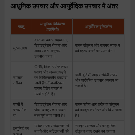
आधुनिक उपचार और आयुर्वेदिक उपचार में अंतर
आधुनिक चिकित्सा
पहलू
आयुर्वेदिक दृष्टिकोण
(एलोपैथी)
दस्त का कारण पहचानना,
डिहाइड्रेशन रोकना और
पाचन संतुलन और समग्र स्वास्थ्य
मुख्य लक्ष्य
आवश्यकता अनुसार
को बेहतर बनाने पर ध्यान देना।
उपचार करना।
ORS, जिंक, पर्याप्त तरल
पदार्थ और जरूरत पड़ने
जड़ी-बूटियाँ, आहार संबंधी उपाय
उपचार
पर चिकित्सकीय दवाएँ दी
और पारंपरिक उपचार अपनाए जा
तरीका
जाती हैं; एंटीबायोटिक्स
सकते हैं।
केवल विशेष मामलों में
उपयोग होती हैं।
बच्चों में
डिहाइड्रेशन रोकना और
पाचन शक्ति और शरीर के संतुलन
प्राथमिक
पोषण बनाए रखना सबसे
को मजबूत करने पर जोर दिया जाता
ता
महत्वपूर्ण माना जाता है।
है।
उचित उपचार संक्रमण से
समग्र स्वास्थ्य और प्राकृतिक
इम्युनिटी पर
बचाने और जटिलताओं को
संतुलन बनाए रखने का प्रयास
प्रभाव