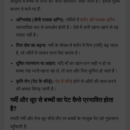
आयुर्वेद में बच्चों के दस्त को 'बाल अतिसार' कहा जाता है। इसके मुख्य
कारण ये माने गए हैं:
अग्निमांद्य (धीमी पाचक अग्नि):
गर्मियों में
शरीर की पाचक अग्नि
स्वाभाविक रूप से कमज़ोर होती है। ऐसे में भारी खाना खाने से वह
पचता नहीं है।
पित्त दोष का बढ़ना:
गर्मी के मौसम में शरीर में पित्त (गर्मी) बढ़ जाता
है, जो आँतों में जाकर दस्त पैदा करता है।
दूषित स्तनपान या आहार:
यदि माँ का खान-पान सही न हो या
बच्चा गंदा पानी-खाना खा ले, तो वात और पित्त कुपित हो जाते हैं।
कृमि रोग (पेट के कीड़े):
पेट में कीड़े
होने से आँतों की काम करने
की क्षमता बिगड़ जाती है।
गर्मी और धूप से बच्चों का पेट कैसे प्रभावित होता
है?
तपती गर्मी और तेज धूप सीधे तौर पर बच्चों के नाजुक पेट को नुकसान
पहुँचाती हैं: