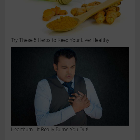
Try These 5 Herbs to Keep Your Liver Healthy
Heartburn - It Really Burns You Out!