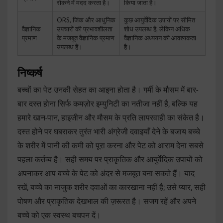
रोकने में मदद करता है।
किया जाता है।
ORS, जिंक और आधुनिक
कुछ आयुर्वेदिक उपायों पर सीमित
वैज्ञानिक
उपचारों की प्रभावशीलता
शोध उपलब्ध है, लेकिन अधिक
प्रमाण
के मजबूत वैज्ञानिक प्रमाण
वैज्ञानिक अध्ययन की आवश्यकता
उपलब्ध हैं।
है।
निष्कर्ष
बच्चों का पेट उनकी सेहत का आइना होता है। गर्मी के मौसम में बार-
बार दस्त होना सिर्फ कमज़ोर इम्युनिटी का नतीजा नहीं है, बल्कि यह
हमारे खान-पान, हाइजीन और मौसम के प्रति लापरवाही का संकेत है।
दस्त होने पर घबराकर तुरंत भारी अंग्रेजी दवाइयाँ देने के बजाय बच्चे
के शरीर में पानी की कमी को पूरा करना और पेट को आराम देना सबसे
पहला कर्तव्य है। सही समय पर प्राकृतिक और आयुर्वेदिक उपायों को
अपनाकर आप बच्चे के पेट को अंदर से मजबूत बना सकते हैं। याद
रखें, बच्चे का नाजुक शरीर दवाओं का कारखाना नहीं है; उसे प्यार, सही
पोषण और प्राकृतिक देखभाल की ज़रूरत है। सजग रहें और अपने
बच्चे को एक स्वस्थ बचपन दें।