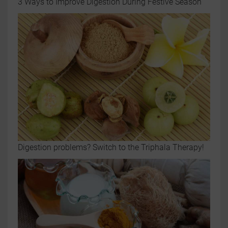
3 Ways to Improve Digestion During Festive Season
Digestion problems? Switch to the Triphala Therapy!