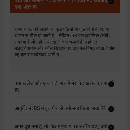
IBS और सामान्य पेट खराब होने (Food Poisoning) में
क्या अंतर है?
सामान्य पेट की खराबी या फूड पॉइज़निंग कुछ दिनों में दवा या
आराम से ठीक हो जाती है। लेकिन IBS एक क्रोनिक (लंबी)
समस्या है जो महीनों या सालों तक चलती है, जहाँ गट
माइक्रोबायोम और नर्वस सिस्टम का तालमेल बिगड़ जाता है और
यह बार-बार लौटकर आती है।
क्या स्ट्रेस और एंग्जायटी सच में मेरा पेट खराब कर सकते
हैं?
आयुर्वेद में IBS में दूध पीने से क्यों मना किया जाता है?
अगर दूध मना है, तो फिर मट्ठा या छाछ (Takra) क्यों