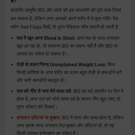
हालांकि आयुर्वेद IBS और आंतों की इस कमज़ोरी को पूरी तरह रिवर्स
कर सकता है, लेकिन अगर आपको अपने शरीर में ये कुछ गंभीर 'रेड
फ्लैग' Red Flags दिखें, तो तुरंत मेडिकल जाँच ज़रूरी हो जाती है:
मल में खून आना Blood in Stool:
अगर मल के साथ लगातार
खून आ रहा हो, जो सामान्य IBS का लक्षण नहीं है और IBD या
अल्सर का संकेत हो सकता है।
तेज़ी से वज़न गिरना Unexplained Weight Loss:
बिना
किसी कोशिश के अगर शरीर का वज़न बहुत तेज़ी से कम होने लगे
और भारी कमज़ोरी महसूस हो।
रात को नींद से जगा देने वाला दर्द:
IBS का दर्द आमतौर पर दिन में
होता है; अगर रात को सोते समय दर्द के कारण नींद खुल जाए, तो
तुरंत डॉक्टर को दिखाएं।
लगातार उल्टियां या बुखार
:
IBS में दस्त और कब्ज़ होता है, लेकिन
अगर इसके साथ लगातार तेज़ बुखार और उल्टियां हों, तो यह
किसी भयंकर इन्फेक्शन का संकेत है।