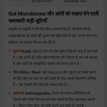
और पुदीने का पानी।
कोल्ड ड्रिंक्स, शराब।
Gut Microbiome और आंतों को ताक़त देने वाली
चमत्कारी जड़ी-बूटियाँ
आयुर्वेद में प्रकृति ने हमें ऐसे दिव्य रसायन दिए हैं, जो बिना किसी
साइड-इफेक्ट के आंतों की सूजन को खींच लेते हैं और आपके ब्रेन-गट
एक्सिस को दोबारा रिपेयर कर देते हैं:
कुटज
Kutaj:
IBS-D दस्त के लिए कुटज किसी जादू से कम नहीं
है। यह आंतों की अति-संवेदनशीलता को रोकता है, मल को बांधता
है और आंतों के प्राकृतिक फ्लोरा को वापस लाता है।
बिल्व
Bilva / Bael:
आंव Mucous और सूजन को खत्म करने
के लिए बेल का फल या चूर्ण आंतों के लिए सबसे बेहतरीन टॉनिक
है। यह ग्रहणी को फौलादी ताक़त देता है।
अश्वगंधा
Ashwagandha:
दिमाग के तनाव कॉर्टिसोल को
गिराने और नर्वस सिस्टम को शांत करने के लिए अश्वगंधा ज़रूरी
है। दिमाग शांत होगा, तो आंतें अपने आप शांत हो जाएंगी।