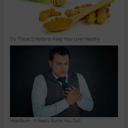
Try These 5 Herbs to Keep Your Liver Healthy
Heartburn - It Really Burns You Out!