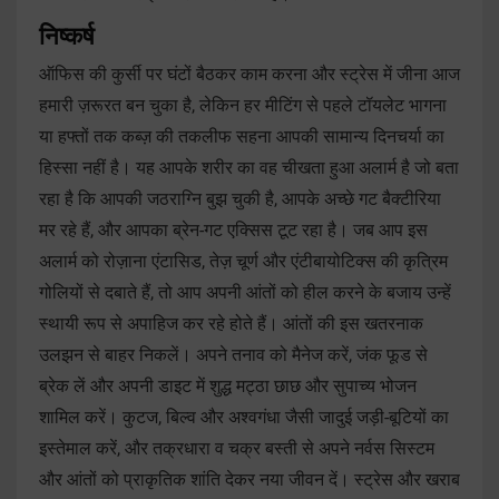
निष्कर्ष
ऑफिस की कुर्सी पर घंटों बैठकर काम करना और स्ट्रेस में जीना आज
हमारी ज़रूरत बन चुका है, लेकिन हर मीटिंग से पहले टॉयलेट भागना
या हफ्तों तक कब्ज़ की तकलीफ सहना आपकी सामान्य दिनचर्या का
हिस्सा नहीं है। यह आपके शरीर का वह चीखता हुआ अलार्म है जो बता
रहा है कि आपकी जठराग्नि बुझ चुकी है, आपके अच्छे गट बैक्टीरिया
मर रहे हैं, और आपका ब्रेन-गट एक्सिस टूट रहा है। जब आप इस
अलार्म को रोज़ाना एंटासिड, तेज़ चूर्ण और एंटीबायोटिक्स की कृत्रिम
गोलियों से दबाते हैं, तो आप अपनी आंतों को हील करने के बजाय उन्हें
स्थायी रूप से अपाहिज कर रहे होते हैं। आंतों की इस खतरनाक
उलझन से बाहर निकलें। अपने तनाव को मैनेज करें, जंक फूड से
ब्रेक लें और अपनी डाइट में शुद्ध मट्ठा छाछ और सुपाच्य भोजन
शामिल करें। कुटज, बिल्व और अश्वगंधा जैसी जादुई जड़ी-बूटियों का
इस्तेमाल करें, और तक्रधारा व चक्र बस्ती से अपने नर्वस सिस्टम
और आंतों को प्राकृतिक शांति देकर नया जीवन दें। स्ट्रेस और खराब