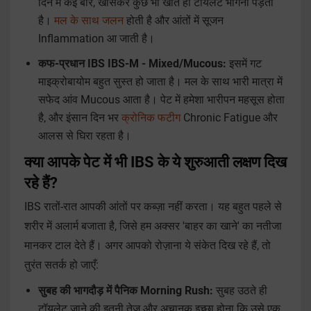
दिन में कई बार, खासकर कुछ भी खाते ही टॉयलेट भागना पड़ता
है।
मल के साथ जलन
होती है और आंतों में सूजन
Inflammation आ जाती है।
कफ-प्रधान IBS IBS-M - Mixed/Mucous:
इसमें गट
माइक्रोबायोम बहुत सुस्त हो जाता है। मल के साथ भारी मात्रा में
सफेद आंव Mucous आता है। पेट में हमेशा भारीपन महसूस होता
है, और इंसान दिन भर
क्रोनिक फटीग
Chronic Fatigue और
आलस से घिरा रहता है।
क्या आपके पेट में भी IBS के ये शुरुआती लक्षण दिख
रहे हैं?
IBS रातों-रात आपकी आंतों पर कब्ज़ा नहीं करता। यह बहुत पहले से
शरीर में अलार्म बजाता है, जिसे हम अक्सर 'बाहर का खाने' का नतीजा
मानकर टाल देते हैं। अगर आपको रोज़ाना ये संकेत दिख रहे हैं, तो
तुरंत सतर्क हो जाएँ:
सुबह की भागदौड़ में पैनिक Morning Rush:
सुबह उठते ही
टॉयलेट जाने की इतनी तेज़ और अचानक इच्छा होना कि उसे एक