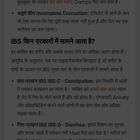
बुलबुला भी भयंकर
दर्द और मरोड़
Cramps पैदा कर देता है।
अपूर्ण शौच Incomplete Evacuation:
टॉयलेट से आने के बाद
भी ऐसा लगना कि पेट पूरी तरह साफ नहीं हुआ है और दिन भर एक
भारीपन का बना रहना।
IBS किन प्रकारों में सामने आता है?
हर व्यक्ति का शरीर और उसके तनाव लेने का तरीका अलग होता है।
आयुर्वेद के अनुसार, जब गट माइक्रोबायोम बिगड़ता है, तो शरीर के
दोषों के आधार पर IBS मुख्य रूप से तीन प्रकारों में सामने आता है:
वात-प्रधान IBS IBS-C - Constipation:
इस स्थिति में आंतों
में भयंकर रूखापन आ जाता है। व्यक्ति को
हफ्तों तक कब्ज़
रहता
है, पेट में गैस के गोले बनते हैं और दर्द होता है। एंग्जायटी Anxiety
और ओवरथिंकिंग करने वाले लोगों में यह वात दोष और अधिक
भड़क जाता है।
पित्त-प्रधान IBS IBS-D - Diarrhea:
इसमें दिमाग का गुस्सा
और तनाव आंतों में भयंकर गर्मी Heat पैदा कर देता है। मरीज़ को