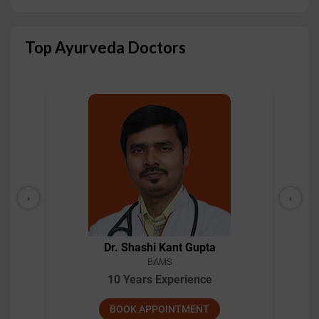
Top Ayurveda Doctors
‹
›
Dr. Shashi Kant Gupta
BAMS
10 Years Experience
BOOK APPOINTMENT