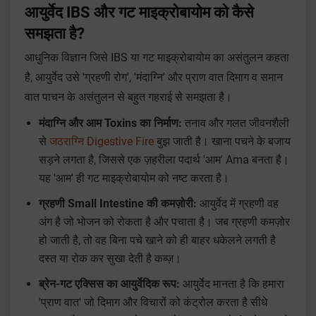
आयुर्वेद IBS और गट माइक्रोबायोम को कैसे
समझता है?
आधुनिक विज्ञान जिसे IBS या गट माइक्रोबायोम का असंतुलन कहता
है, आयुर्वेद उसे 'ग्रहणी रोग', 'मंदाग्नि' और प्राण वात दिमाग व समान
वात पाचन के असंतुलन से बहुत गहराई से समझता है।
मंदाग्नि और आम Toxins का निर्माण:
तनाव और गलत जीवनशैली
से
जठराग्नि Digestive Fire
बुझ जाती है। खाना पचने के बजाय
सड़ने लगता है, जिससे एक ज़हरीला पदार्थ 'आम' Ama बनता है।
यह 'आम' ही गट माइक्रोबायोम को नष्ट करता है।
ग्रहणी Small Intestine की कमज़ोरी:
आयुर्वेद में ग्रहणी वह
अंग है जो भोजन को रोकता है और पचाता है। जब ग्रहणी कमज़ोर
हो जाती है, तो वह बिना पचे खाने को ही बाहर धकेलने लगती है
दस्त या रोक कर सुखा देती है कब्ज़।
ब्रेन-गट एक्सिस का आयुर्वेदिक रूप:
आयुर्वेद मानता है कि हमारा
'प्राण वात' जो दिमाग और विचारों को कंट्रोल करता है सीधे