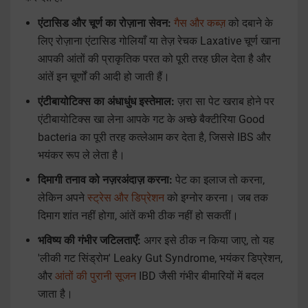
एंटासिड और चूर्ण का रोज़ाना सेवन:
गैस और कब्ज़
को दबाने के
लिए रोज़ाना एंटासिड गोलियाँ या तेज़ रेचक Laxative चूर्ण खाना
आपकी आंतों की प्राकृतिक परत को पूरी तरह छील देता है और
आंतें इन चूर्णों की आदी हो जाती हैं।
एंटीबायोटिक्स का अंधाधुंध इस्तेमाल:
ज़रा सा पेट खराब होने पर
एंटीबायोटिक्स खा लेना आपके गट के अच्छे बैक्टीरिया Good
bacteria का पूरी तरह कत्लेआम कर देता है, जिससे IBS और
भयंकर रूप ले लेता है।
दिमागी तनाव को नज़रअंदाज़ करना:
पेट का इलाज तो करना,
लेकिन अपने
स्ट्रेस और डिप्रेशन
को इग्नोर करना। जब तक
दिमाग शांत नहीं होगा, आंतें कभी ठीक नहीं हो सकतीं।
भविष्य की गंभीर जटिलताएँ:
अगर इसे ठीक न किया जाए, तो यह
'लीकी गट सिंड्रोम' Leaky Gut Syndrome, भयंकर डिप्रेशन,
और
आंतों की पुरानी सूजन
IBD जैसी गंभीर बीमारियों में बदल
जाता है।